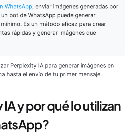
 en WhatsApp
, enviar imágenes generadas por
de un bot de WhatsApp puede generar
 mínimo. Es un método eficaz para crear
ntas rápidas y generar imágenes que
lizar Perplexity IA para generar imágenes en
a hasta el envío de tu primer mensaje.
IA y por qué lo utilizan
WhatsApp?