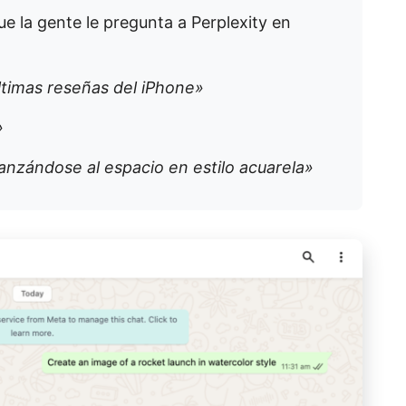
ue la gente le pregunta a Perplexity en
timas reseñas del iPhone»
»
nzándose al espacio en estilo acuarela»