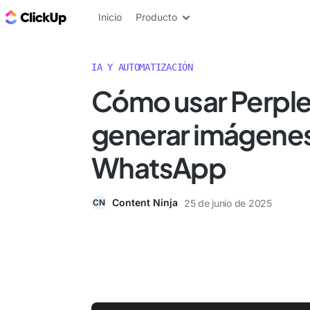
ClickUp Blog
Inicio
Producto
IA Y AUTOMATIZACIÓN
Cómo usar Perplex
generar imágene
WhatsApp
Content Ninja
25 de junio de 2025
CN