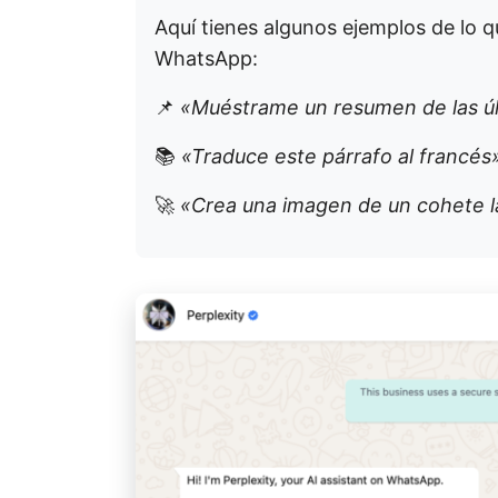
Aquí tienes algunos ejemplos de lo q
WhatsApp:
📌
«Muéstrame un resumen de las úl
📚
«Traduce este párrafo al francés
🚀
«Crea una imagen de un cohete la