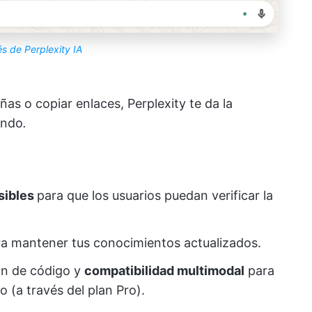
és de Perplexity IA
as o copiar enlaces, Perplexity te da la
ando
.
isibles
para que los usuarios puedan verificar la
ra mantener tus conocimientos actualizados.
ón de código y
compatibilidad multimodal
para
 (a través del plan Pro).