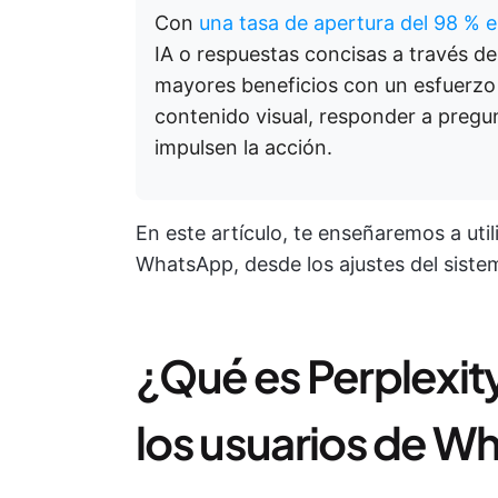
Con
una tasa de apertura del 98 %
IA o respuestas concisas a través 
mayores beneficios con un esfuerzo
contenido visual, responder a pregu
impulsen la acción.
En este artículo, te enseñaremos a uti
WhatsApp, desde los ajustes del sistem
¿Qué es Perplexity 
los usuarios de 