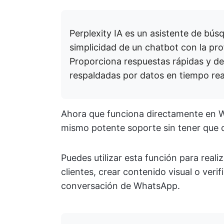
Perplexity IA es un asistente de bú
simplicidad de un chatbot con la p
Proporciona respuestas rápidas y d
respaldadas por datos en tiempo real
Ahora que funciona directamente en W
mismo potente soporte sin tener que c
Puedes utilizar esta función para reali
clientes, crear contenido visual o veri
conversación de WhatsApp.