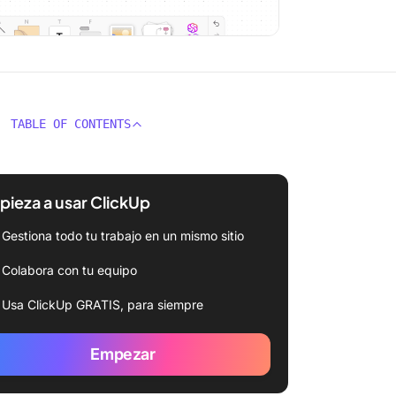
TABLE OF CONTENTS
ieza a usar ClickUp
Gestiona todo tu trabajo en un mismo sitio
Colabora con tu equipo
Usa ClickUp GRATIS, para siempre
Empezar