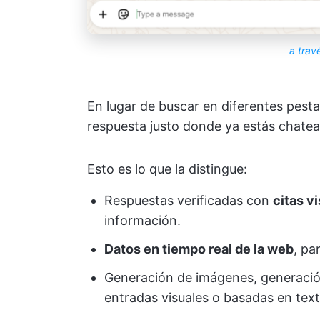
a trav
En lugar de buscar en diferentes pestañ
respuesta justo donde ya estás chate
Esto es lo que la distingue:
Respuestas verificadas con
citas v
información.
Datos en tiempo real de la web
, pa
Generación de imágenes, generaci
entradas visuales o basadas en texto