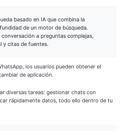
squeda basado en IA que combina la
rofundidad de un motor de búsqueda.
e conversación a preguntas complejas,
 y citas de fuentes.
hatsApp, los usuarios pueden obtener el
ambiar de aplicación.
zar diversas tareas: gestionar chats con
ficar rápidamente datos, todo ello dentro de tu