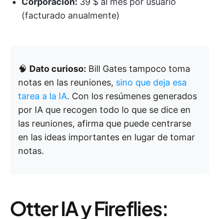
Corporación:
39 $ al mes por usuario
(facturado anualmente)
🧠
Dato curioso:
Bill Gates tampoco toma
notas en las reuniones,
sino que deja esa
tarea a la IA
. Con los resúmenes generados
por IA que recogen todo lo que se dice en
las reuniones, afirma que puede centrarse
en las ideas importantes en lugar de tomar
notas.
Otter IA y Fireflies: