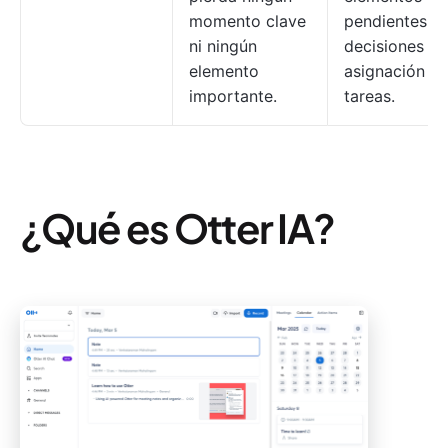
momento clave
pendientes,
ni ningún
decisiones y
elemento
asignación d
importante.
tareas.
¿Qué es Otter IA?