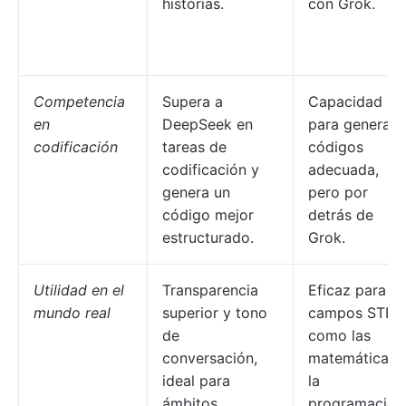
historias.
con Grok.
Competencia
Supera a
Capacidad
en
DeepSeek en
para generar
codificación
tareas de
códigos
codificación y
adecuada,
genera un
pero por
código mejor
detrás de
estructurado.
Grok.
Utilidad en el
Transparencia
Eficaz para
mundo real
superior y tono
campos STE
de
como las
conversación,
matemáticas 
ideal para
la
ámbitos
programación