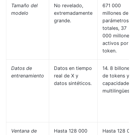
Tamaño del
No revelado,
671 000
modelo
extremadamente
millones de
grande.
parámetros
totales, 37
000 millones
activos por
token.
Datos de
Datos en tiempo
14. 8 billones
entrenamiento
real de X y
de tokens y
datos sintéticos.
capacidades
multilingües
Ventana de
Hasta 128 000
Hasta 128 00