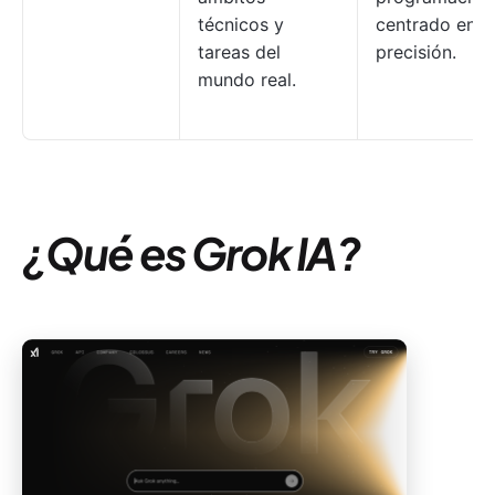
técnicos y
centrado en l
tareas del
precisión.
mundo real.
¿Qué es Grok IA?