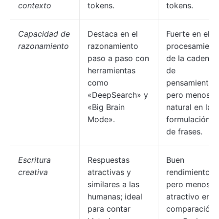
contexto
tokens.
tokens.
Capacidad de
Destaca en el
Fuerte en el
razonamiento
razonamiento
procesamient
paso a paso con
de la cadena
herramientas
de
como
pensamiento,
«DeepSearch» y
pero menos
«Big Brain
natural en la
Mode».
formulación
de frases.
Escritura
Respuestas
Buen
creativa
atractivas y
rendimiento,
similares a las
pero menos
humanas; ideal
atractivo en
para contar
comparación