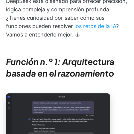
DeepSeek está diseñado para ofrecer precisión,
lógica compleja y comprensión profunda.
¿Tienes curiosidad por saber cómo sus
funciones pueden resolver
los retos de la IA
?
Vamos a entenderlo mejor. ⚓
Función n.º 1: Arquitectura
basada en el razonamiento