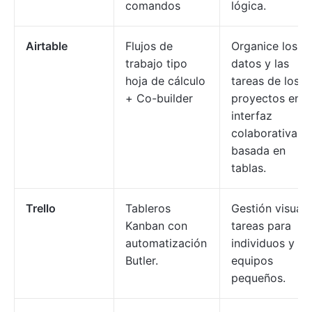
comandos
lógica.
Airtable
Flujos de
Organice los
trabajo tipo
datos y las
hoja de cálculo
tareas de los
+ Co-builder
proyectos en u
interfaz
colaborativa
basada en
tablas.
Trello
Tableros
Gestión visual 
Kanban con
tareas para
automatización
individuos y
Butler.
equipos
pequeños.