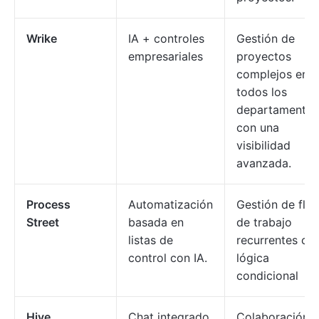
Wrike
IA + controles
Gestión de
empresariales
proyectos
complejos en
todos los
departamentos
con una
visibilidad
avanzada.
Process
Automatización
Gestión de fluj
Street
basada en
de trabajo
listas de
recurrentes co
control con IA.
lógica
condicional
Hive
Chat integrado
Colaboración y