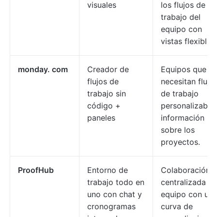
visuales
los flujos de
trabajo del
equipo con
vistas flexibles.
monday. com
Creador de
Equipos que
flujos de
necesitan flujo
trabajo sin
de trabajo
código +
personalizable
paneles
información
sobre los
proyectos.
ProofHub
Entorno de
Colaboración
trabajo todo en
centralizada en
uno con chat y
equipo con un
cronogramas
curva de