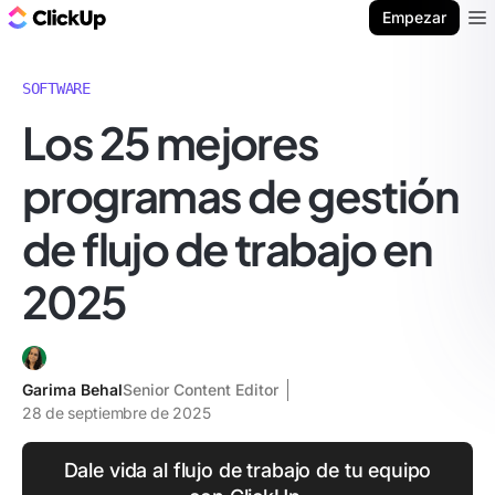
ClickUp Blog
Empezar
Ope
SOFTWARE
Los 25 mejores
programas de gestión
de flujo de trabajo en
2025
Garima Behal
Senior Content Editor
28 de septiembre de 2025
Dale vida al flujo de trabajo de tu equipo