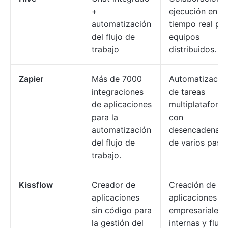
+
ejecución en
automatización
tiempo real pa
del flujo de
equipos
trabajo
distribuidos.
Zapier
Más de 7000
Automatizació
integraciones
de tareas
de aplicaciones
multiplataform
para la
con
automatización
desencadenant
del flujo de
de varios paso
trabajo.
Kissflow
Creador de
Creación de
aplicaciones
aplicaciones
sin código para
empresariales
la gestión del
internas y flujo