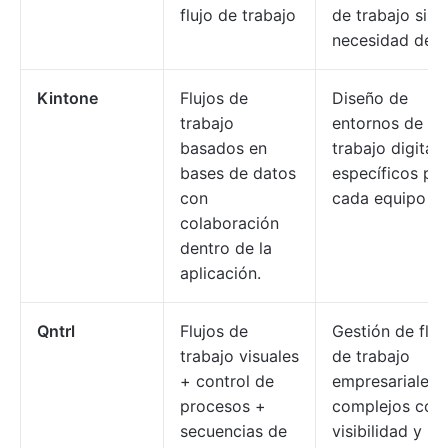
flujo de trabajo
de trabajo sin
necesidad de T
Kintone
Flujos de
Diseño de
trabajo
entornos de
basados en
trabajo digitale
bases de datos
específicos pa
con
cada equipo
colaboración
dentro de la
aplicación.
Qntrl
Flujos de
Gestión de fluj
trabajo visuales
de trabajo
+ control de
empresariales
procesos +
complejos con
secuencias de
visibilidad y