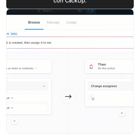
con ClickUp.