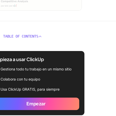
TABLE OF CONTENTS
ieza a usar ClickUp
Gestiona todo tu trabajo en un mismo sitio
Colabora con tu equipo
Usa ClickUp GRATIS, para siempre
Empezar