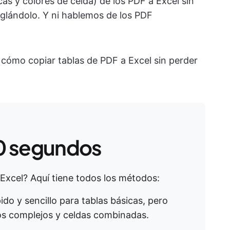
as y colores de celda) de los PDF a Excel sin
eglándolo. Y ni hablemos de los PDF
cómo copiar tablas de PDF a Excel sin perder
0 segundos
 Excel? Aquí tiene todos los métodos:
pido y sencillo para tablas básicas, pero
os complejos y celdas combinadas.