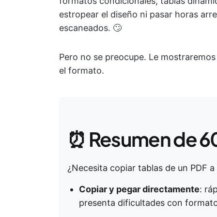
formatos condicionales, tablas dinámic
estropear el diseño ni pasar horas arr
escaneados. 🙄
Pero no se preocupe. Le mostraremos 
el formato.
⏰ Resumen de 6
¿Necesita copiar tablas de un PDF a
Copiar y pegar directamente
: rá
presenta dificultades con format