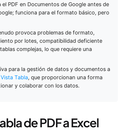
ta el PDF en Documentos de Google antes de
oogle; funciona para el formato básico, pero
menudo provoca problemas de formato,
iento por lotes, compatibilidad deficiente
tablas complejas, lo que requiere una
iva para la gestión de datos y documentos a
 Vista Tabla
, que proporcionan una forma
tionar y colaborar con los datos.
abla de PDF a Excel