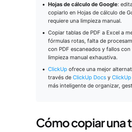
Hojas de cálculo de Google
: edi
copiarlo en Hojas de cálculo de G
requiere una limpieza manual.
Copiar tablas de PDF a Excel a 
fórmulas rotas, falta de procesam
con PDF escaneados y fallos con 
limpieza manual exhaustiva.
ClickUp
ofrece una mejor alternat
través de
ClickUp Docs
y
ClickUp
más inteligente de organizar, ges
Cómo copiar una t