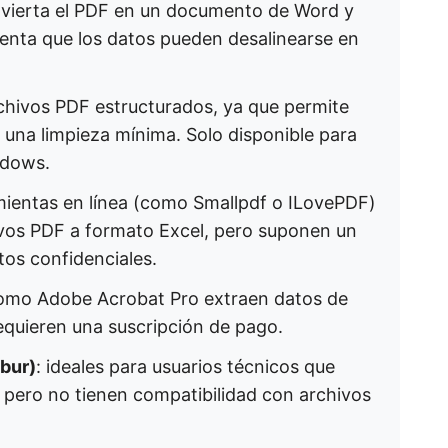
nvierta el PDF en un documento de Word y
uenta que los datos pueden desalinearse en
archivos PDF estructurados, ya que permite
 una limpieza mínima. Solo disponible para
ndows.
amientas en línea (como Smallpdf o ILovePDF)
ivos PDF a formato Excel, pero suponen un
tos confidenciales.
omo Adobe Acrobat Pro extraen datos de
quieren una suscripción de pago.
ibur)
: ideales para usuarios técnicos que
 pero no tienen compatibilidad con archivos