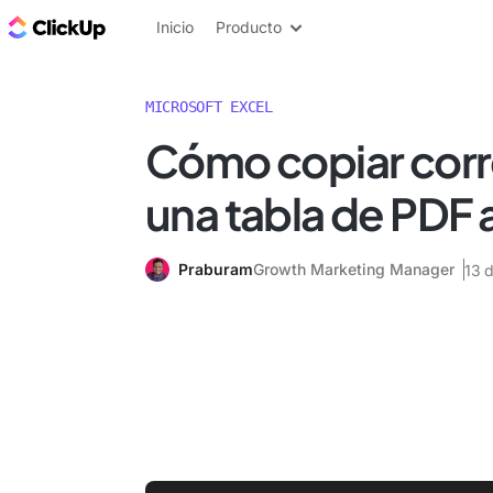
ClickUp Blog
Inicio
Producto
MICROSOFT EXCEL
Cómo copiar cor
una tabla de PDF 
Praburam
Growth Marketing Manager
13 d