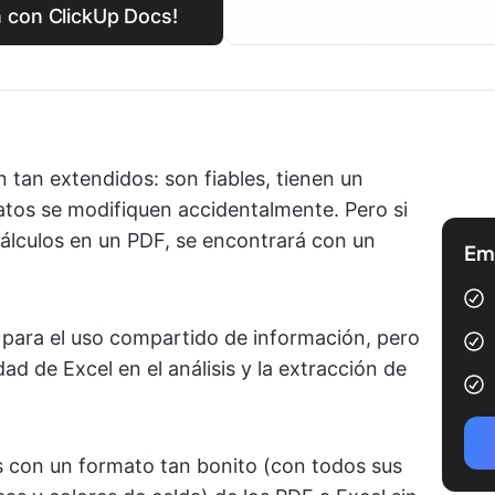
 con ClickUp Docs!
 tan extendidos: son fiables, tienen un
datos se modifiquen accidentalmente. Pero si
 cálculos en un PDF, se encontrará con un
Emp
s para el uso compartido de información, pero
dad de Excel en el análisis y la extracción de
s con un formato tan bonito (con todos sus