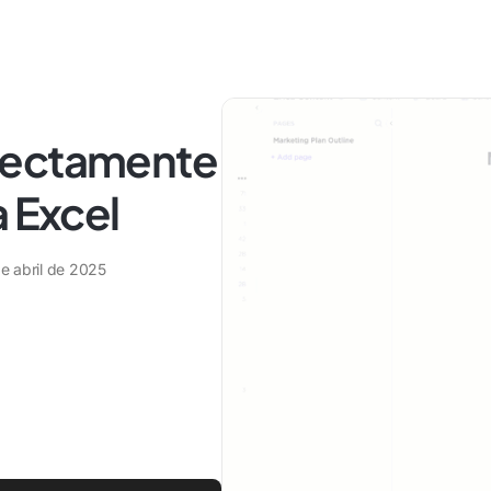
rectamente
a Excel
e abril de 2025