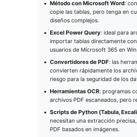
Método con Microsoft Word
: co
copie las tablas, pero tenga en c
diseños complejos.
Excel Power Query
: ideal para 
importar tablas directamente con
usuarios de Microsoft 365 en Wi
Convertidores de PDF
: las herr
convierten rápidamente los arch
riesgo para la seguridad de los da
Herramientas OCR
: programas c
archivos PDF escaneados, pero re
Scripts de Python (Tabula, Excal
necesitan una extracción precisa,
PDF basados en imágenes.