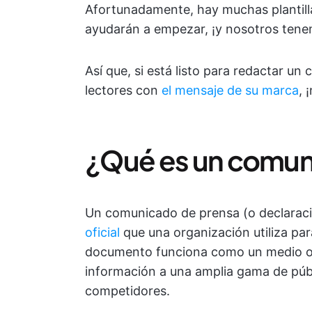
Afortunadamente, hay muchas plantill
ayudarán a empezar, ¡y nosotros tenem
Así que, si está listo para redactar u
lectores con
el mensaje de su marca
, 
¿Qué es un comun
Un comunicado de prensa (o declarac
oficial
que una organización utiliza par
documento funciona como un medio ofi
información a una amplia gama de públi
competidores.