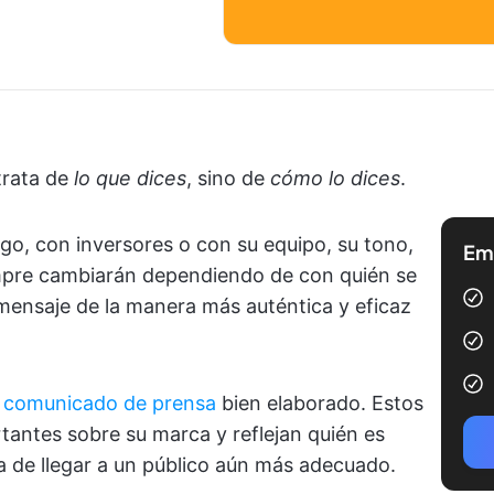
trata de
lo que dices
, sino de
cómo lo dices
.
o, con inversores o con su equipo, su tono,
Emp
empre cambiarán dependiendo de con quién se
mensaje de la manera más auténtica y eficaz
 comunicado de prensa
bien elaborado. Estos
tantes sobre su marca y reflejan quién es
 de llegar a un público aún más adecuado.