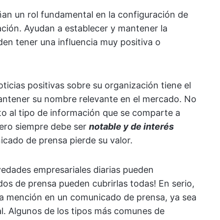
n un rol fundamental en la configuración de
ación. Ayudan a establecer y mantener la
en tener una influencia muy positiva o
oticias positivas sobre su organización tiene el
mantener su nombre relevante en el mercado. No
to al tipo de información que se comparte a
ero siempre debe ser
notable y de interés
nicado de prensa pierde su valor.
ovedades empresariales diarias pueden
dos de prensa pueden cubrirlas todas! En serio,
una mención en un comunicado de prensa, ya sea
cial. Algunos de los tipos más comunes de