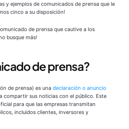
as y ejemplos de comunicados de prensa que le
os cinco a su disposición!
n comunicado de prensa que cautive a los
¡no busque más!
icado de prensa?
ión de prensa) es una
declaración o anuncio
a compartir sus noticias con el público. Este
cial para que las empresas transmitan
cos, incluidos clientes, inversores y