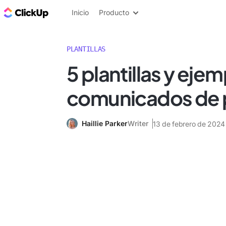
ClickUp Blog
Inicio
Producto
PLANTILLAS
5 plantillas y eje
comunicados de 
Haillie Parker
Writer
13 de febrero de 2024