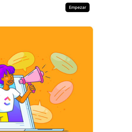
Empezar