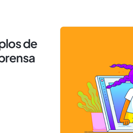
mplos de
prensa