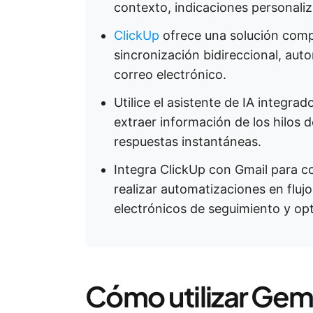
contexto, indicaciones personali
ClickUp
ofrece una solución compl
sincronización bidireccional, auto
correo electrónico.
Utilice el asistente de IA integra
extraer información de los hilos 
respuestas instantáneas.
Integra ClickUp con Gmail para co
realizar automatizaciones en fluj
electrónicos de seguimiento y op
Cómo utilizar Gem