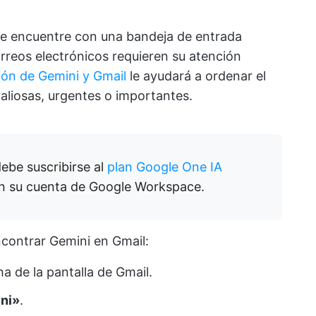
se encuentre con una bandeja de entrada
rreos electrónicos requieren su atención
ión de Gemini y Gmail
le ayudará a ordenar el
valiosas, urgentes o importantes.
ebe suscribirse al
plan Google One IA
en su cuenta de Google Workspace.
contrar Gemini en Gmail:
ha de la pantalla de Gmail.
ni»
.