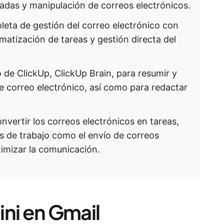
zadas y manipulación de correos electrónicos.
eta de gestión del correo electrónico con
matización de tareas y gestión directa del
do de ClickUp, ClickUp Brain, para resumir y
de correo electrónico, así como para redactar
nvertir los correos electrónicos en tareas,
os de trabajo como el envío de correos
timizar la comunicación.
ini en Gmail