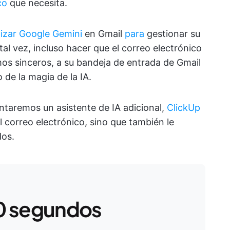
co
que necesita.
lizar Google Gemini
en Gmail
para
gestionar su
tal vez, incluso hacer que el correo electrónico
os sinceros, a su bandeja de entrada de Gmail
de la magia de la IA.
ntaremos un asistente de IA adicional,
ClickUp
del correo electrónico, sino que también le
dos.
0 segundos