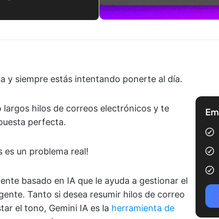
 y siempre estás intentando ponerte al día.
 largos hilos de correos electrónicos y te
Emp
puesta perfecta.
s es un problema real!
ente basado en IA que le ayuda a gestionar el
gente. Tanto si desea resumir hilos de correo
tar el tono, Gemini IA es la
herramienta de