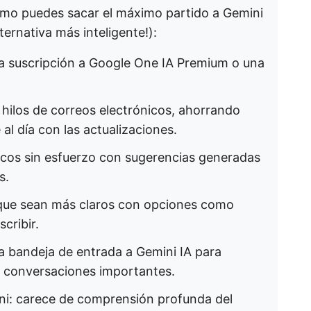
ómo puedes sacar el máximo partido a Gemini
ternativa más inteligente!):
a suscripción a Google One IA Premium o una
s hilos de correos electrónicos, ahorrando
al día con las actualizaciones.
icos sin esfuerzo con sugerencias generadas
s.
 que sean más claros con opciones como
scribir.
a bandeja de entrada a Gemini IA para
e conversaciones importantes.
ini: carece de comprensión profunda del