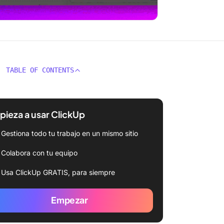
TABLE OF CONTENTS
ieza a usar ClickUp
Gestiona todo tu trabajo en un mismo sitio
Colabora con tu equipo
Usa ClickUp GRATIS, para siempre
Empezar