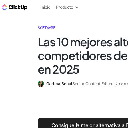
ClickUp Blog
Inicio
Producto
SOFTWARE
Las 10 mejores alt
competidores de
en 2025
Garima Behal
Senior Content Editor
23 de 
Consigue la mejor alternativa a