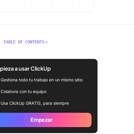
TABLE OF CONTENTS
ieza a usar ClickUp
Gestiona todo tu trabajo en un mismo sitio
Colabora con tu equipo
Usa ClickUp GRATIS, para siempre
Empezar