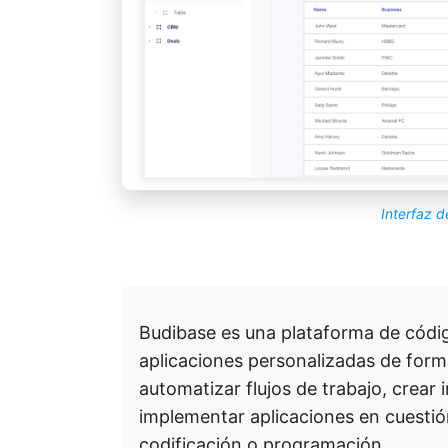
Interfaz d
Budibase es una plataforma de códi
aplicaciones personalizadas de forma
automatizar flujos de trabajo, crear 
implementar aplicaciones en cuestió
codificación o programación.