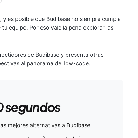
d.
, y es posible que Budibase no siempre cumpla
 tu equipo. Por eso vale la pena explorar las
ompetidores de Budibase y presenta otras
ectivas al panorama del low-code.
0 segundos
las mejores alternativas a Budibase: