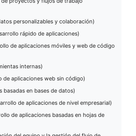
 de proyectos y flujos de trabajo
datos personalizables y colaboración)
sarrollo rápido de aplicaciones)
rollo de aplicaciones móviles y web de código
mientas internas)
lo de aplicaciones web sin código)
es basadas en bases de datos)
arrollo de aplicaciones de nivel empresarial)
rollo de aplicaciones basadas en hojas de
ción del equipo y la gestión del flujo de