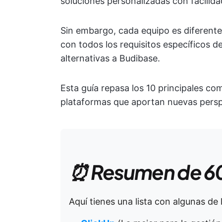
soluciones personalizadas con facilida
Sin embargo, cada equipo es diferente
con todos los requisitos específicos de
alternativas a Budibase.
Esta guía repasa los 10 principales c
plataformas que aportan nuevas persp
⏰ Resumen de 6
Aquí tienes una lista con algunas de 