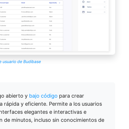
e usuario de Budibase
go abierto y
bajo código
para crear
 rápida y eficiente. Permite a los usuarios
interfaces elegantes e interactivas e
n de minutos, incluso sin conocimientos de