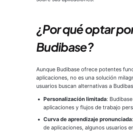
¿Por qué optar por
Budibase?
Aunque Budibase ofrece potentes funci
aplicaciones, no es una solución milag
usuarios buscan alternativas a Budibas
Personalización limitada
: Budibase
aplicaciones y flujos de trabajo pe
Curva de aprendizaje pronunciada
de aplicaciones, algunos usuarios e