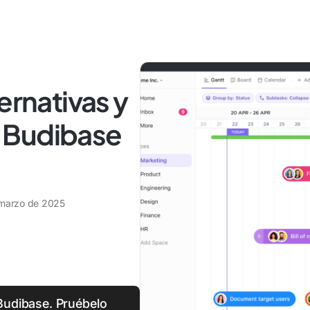
ernativas y
 Budibase
marzo de 2025
 Budibase. Pruébelo