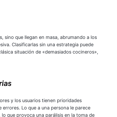
as, sino que llegan en masa, abrumando a los
iva. Clasificarlas sin una estrategia puede
 clásica situación de «demasiados cocineros»,
rias
ores y los usuarios tienen prioridades
e errores. Lo que a una persona le parece
l, lo que provoca una parálisis en la toma de