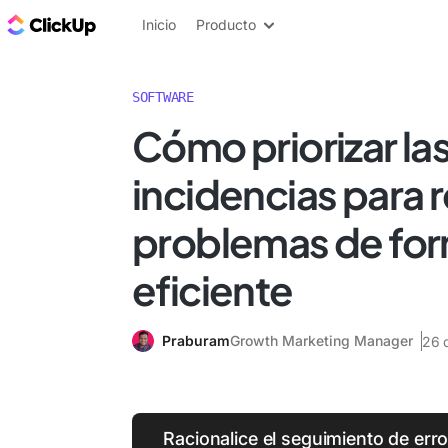
ClickUp Blog
Inicio
Producto
SOFTWARE
Cómo priorizar la
incidencias para r
problemas de fo
eficiente
Praburam
Growth Marketing Manager
26 
Racionalice el seguimiento de erro