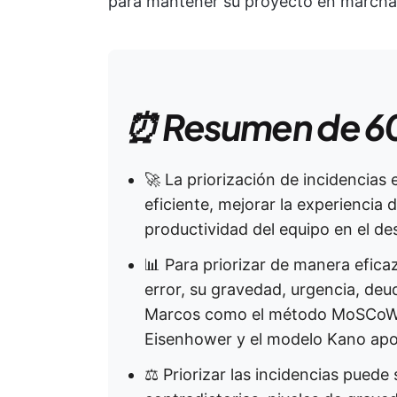
para mantener su proyecto en marcha 
⏰ Resumen de 6
🚀 La priorización de incidencias
eficiente, mejorar la experiencia 
productividad del equipo en el de
📊 Para priorizar de manera efica
error, su gravedad, urgencia, deu
Marcos como el método MoSCoW, 
Eisenhower y el modelo Kano apor
⚖️ Priorizar las incidencias puede 