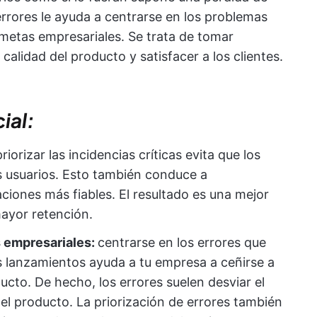
errores le ayuda a centrarse en los problemas
 metas empresariales. Se trata de tomar
 calidad del producto y satisfacer a los clientes.
ial:
priorizar las incidencias críticas evita que los
s usuarios. Esto también conduce a
aciones más fiables. El resultado es una mejor
mayor retención.
s empresariales:
centrarse en los errores que
os lanzamientos ayuda a tu empresa a ceñirse a
ucto. De hecho, los errores suelen desviar el
 el producto. La priorización de errores también