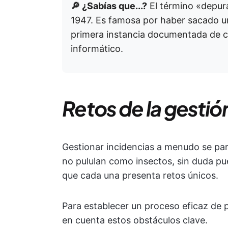
🔎 ¿Sabías que...?
El término «depur
1947. Es famosa por haber sacado un
primera instancia documentada de c
informático.
Retos de la gestió
Gestionar incidencias a menudo se pare
no pululan como insectos, sin duda pu
que cada una presenta retos únicos.
Para establecer un proceso eficaz de p
en cuenta estos obstáculos clave.