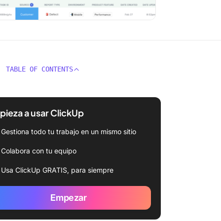
TABLE OF CONTENTS
ieza a usar ClickUp
Gestiona todo tu trabajo en un mismo sitio
Colabora con tu equipo
Usa ClickUp GRATIS, para siempre
Empezar