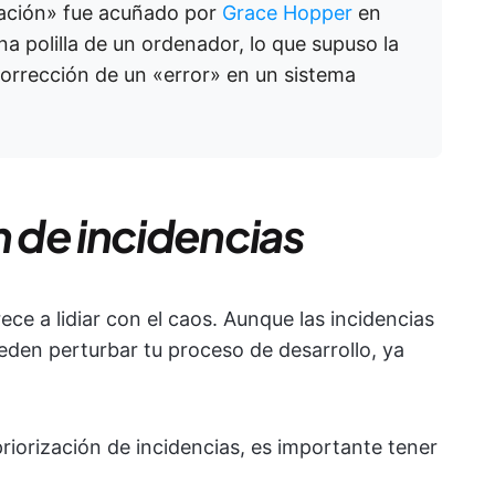
ación» fue acuñado por
Grace Hopper
en
a polilla de un ordenador, lo que supuso la
orrección de un «error» en un sistema
n de incidencias
ce a lidiar con el caos. Aunque las incidencias
eden perturbar tu proceso de desarrollo, ya
riorización de incidencias, es importante tener