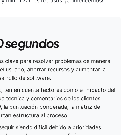
y minimizar los retrasos. ¡Comencemos!
0 segundos
 es clave para resolver problemas de manera
del usuario, ahorrar recursos y aumentar la
sarrollo de software.
z, ten en cuenta factores como el impacto del
da técnica y comentarios de los clientes.
la puntuación ponderada, la matriz de
tan estructura al proceso.
seguir siendo difícil debido a prioridades