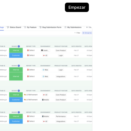
Empezar