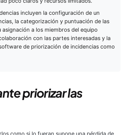
dad poco claros y recursos limitados.
cidencias incluyen la configuración de un
cias, la categorización y puntuación de las
u asignación a los miembros del equipo
colaboración con las partes interesadas y la
software de priorización de incidencias como
te priorizar las
arlos como si lo fueran supone una pérdida de