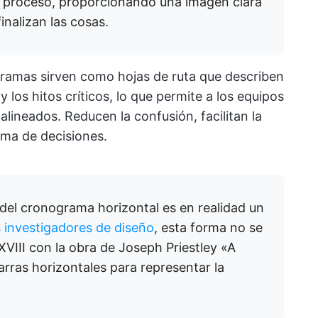
o proceso, proporcionando una imagen clara
nalizan las cosas.
gramas sirven como hojas de ruta que describen
y los hitos críticos, lo que permite a los equipos
alineados. Reducen la confusión, facilitan la
ma de decisiones.
del cronograma horizontal es en realidad un
s investigadores de diseño
, esta forma no se
XVIII con la obra de Joseph Priestley «A
arras horizontales para representar la