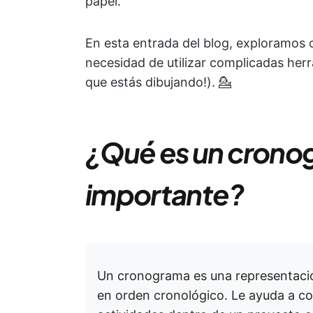
papel.
En esta entrada del blog, exploramos
necesidad de utilizar complicadas her
que estás dibujando!). 💁
¿Qué es un cronog
importante?
Un cronograma es una representación
en orden cronológico. Le ayuda a co