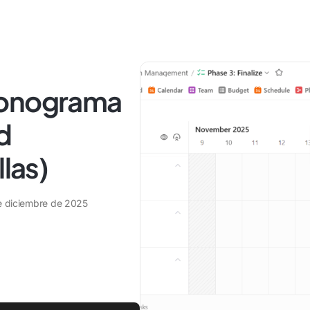
ronograma
d
llas)
e diciembre de 2025