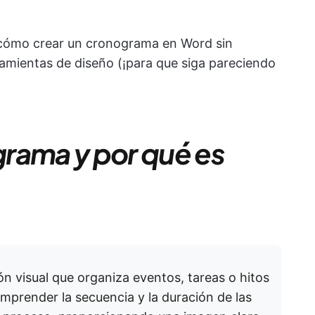
 cómo crear un cronograma en Word sin
ramientas de diseño (¡para que siga pareciendo
rama y por qué es
 visual que organiza eventos, tareas o hitos
mprender la secuencia y la duración de las