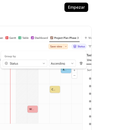
Empezar