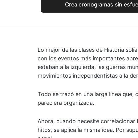
Crea cronogramas sin esfue
Lo mejor de las clases de Historia solí
con los eventos más importantes apretu
estaban a la izquierda, las guerras mu
movimientos independentistas a la de
Todo se trazó en una larga línea que, 
pareciera organizada.
Ahora, cuando necesite correlacionar 
hitos, se aplica la misma idea. Por su