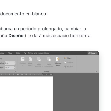
o documento en blanco.
 abarca un período prolongado, cambiar la
taña
Diseño
) le dará más espacio horizontal.