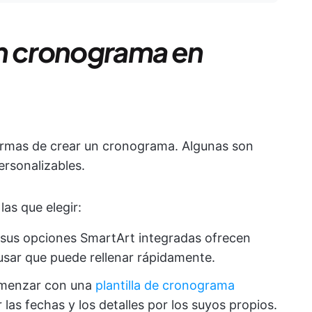
un cronograma en
formas de crear un cronograma. Algunas son
ersonalizables.
as que elegir:
sus opciones SmartArt integradas ofrecen
usar que puede rellenar rápidamente.
omenzar con una
plantilla de cronograma
as fechas y los detalles por los suyos propios.