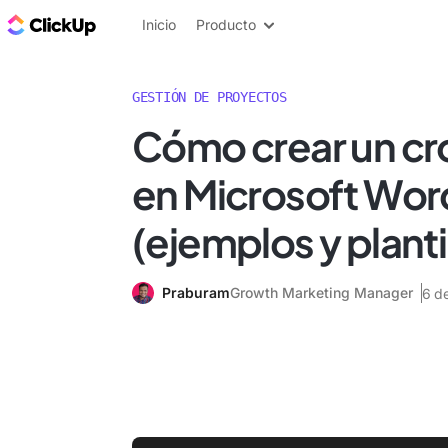
ClickUp Blog
Inicio
Producto
GESTIÓN DE PROYECTOS
Cómo crear un c
en Microsoft Wor
(ejemplos y planti
Praburam
Growth Marketing Manager
6 d