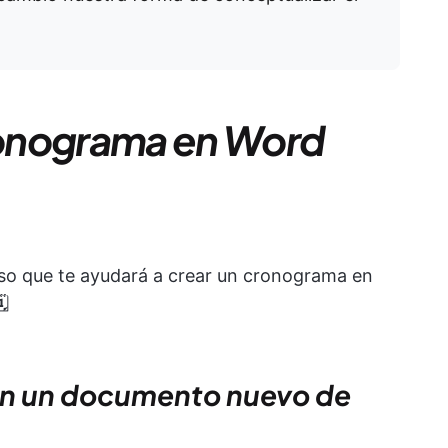
onograma en Word
paso que te ayudará a crear un cronograma en
️
on un documento nuevo de