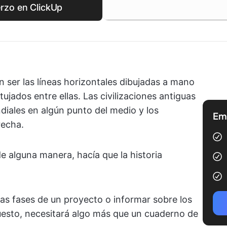
rzo en ClickUp
an ser las líneas horizontales dibujadas a mano
jados entre ellas. Las civilizaciones antiguas
ndiales en algún punto del medio y los
Emp
recha.
de alguna manera, hacía que la historia
las fases de un proyecto o informar sobre los
puesto, necesitará algo más que un cuaderno de