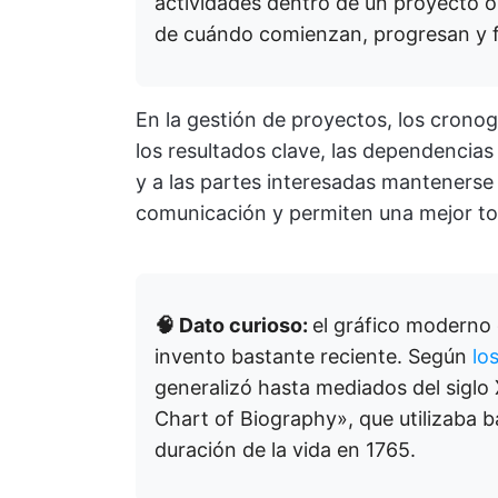
actividades dentro de un proyecto 
de cuándo comienzan, progresan y fi
En la gestión de proyectos, los crono
los resultados clave, las dependencias 
y a las partes interesadas mantenerse 
comunicación y permiten una mejor to
🧠 Dato curioso:
el gráfico moderno 
invento bastante reciente. Según
lo
generalizó hasta mediados del siglo 
Chart of Biography», que utilizaba b
duración de la vida en 1765.