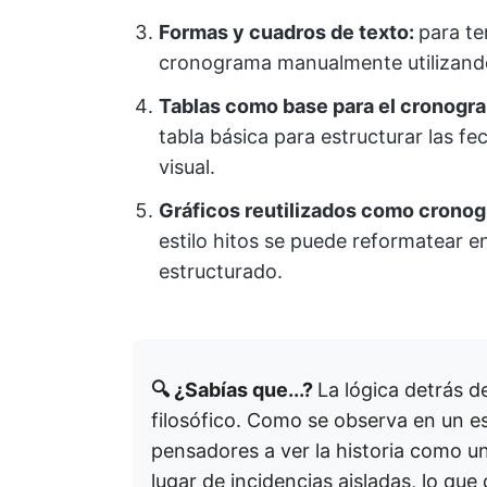
Formas y cuadros de texto:
para te
cronograma manualmente utilizando 
Tablas como base para el cronogr
tabla básica para estructurar las fe
visual.
Gráficos reutilizados como crono
estilo hitos se puede reformatear 
estructurado.
🔍 ¿Sabías que...?
La lógica detrás 
filosófico. Como se observa en un e
pensadores a ver la historia como 
lugar de incidencias aisladas, lo qu