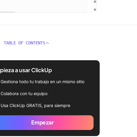
TABLE OF CONTENTS
ieza a usar ClickUp
Gestiona todo tu trabajo en un mismo sitio
Colabora con tu equipo
Usa ClickUp GRATIS, para siempre
Empezar