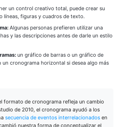
ner un control creativo total, puede crear su
líneas, figuras y cuadros de texto.
ama:
Algunas personas prefieren utilizar una
chas y las descripciones antes de darle un estilo
gramas:
un gráfico de barras o un gráfico de
en un cronograma horizontal si desea algo más
del formato de cronograma refleja un cambio
studio de 2010, el cronograma ayudó a los
una
secuencia de eventos interrelacionados
en
e cambió nuestra forma de conceptualizar el