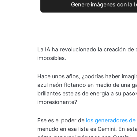
Genere imágenes con la I
La IA ha revolucionado la creación de
imposibles.
Hace unos años, ¿podrías haber imagi
azul neón flotando en medio de una ga
brillantes estelas de energía a su pas
impresionante?
Ese es el poder de
los generadores de
menudo en esa lista es Gemini. En est