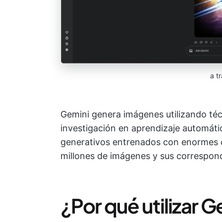
a t
Gemini genera imágenes utilizando té
investigación en aprendizaje automáti
generativos entrenados con enormes c
millones de imágenes y sus correspond
¿Por qué utilizar G