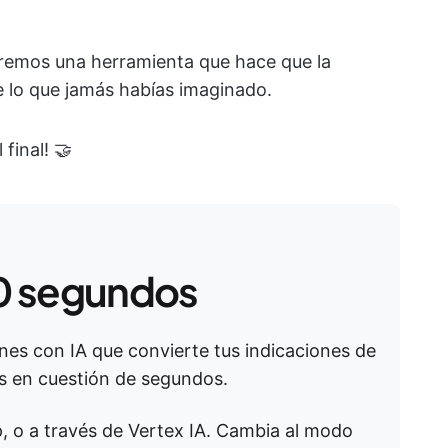
elaremos una herramienta que hace que la
e lo que jamás habías imaginado.
final! 🤝
0 segundos
es con IA que convierte tus indicaciones de
s en cuestión de segundos.
pp, o a través de Vertex IA. Cambia al modo