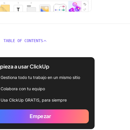
TABLE OF CONTENTS
ieza a usar ClickUp
Gestiona todo tu trabajo en un mismo sitio
Colabora con tu equipo
Usa ClickUp GRATIS, para siempre
Empezar