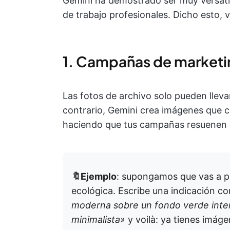
Gemini ha demostrado ser muy versátil
de trabajo profesionales. Dicho esto,
1. Campañas de marketi
Las fotos de archivo solo pueden lleva
contrario, Gemini crea imágenes que 
haciendo que tus campañas resuenen e
🔖Ejemplo
: supongamos que vas a p
ecológica. Escribe una indicación c
moderna sobre un fondo verde inten
minimalista»
y voilà: ya tienes imágen