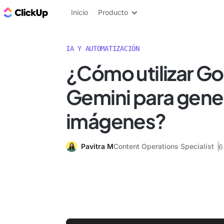
ClickUp Blog
Inicio
Producto
IA Y AUTOMATIZACIÓN
¿Cómo utilizar G
Gemini para gene
imágenes?
Pavitra M
Content Operations Specialist
6