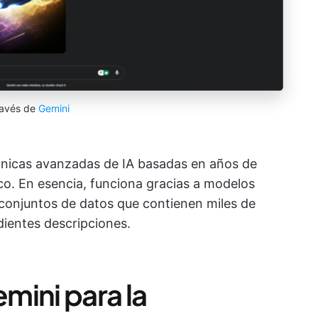
ravés de
Gemini
cnicas avanzadas de IA basadas en años de
co. En esencia, funciona gracias a modelos
onjuntos de datos que contienen miles de
ientes descripciones.
emini para la