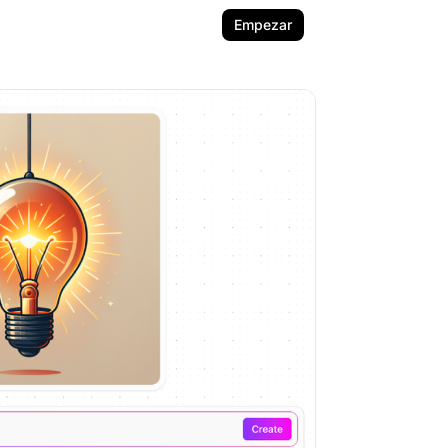
Empezar