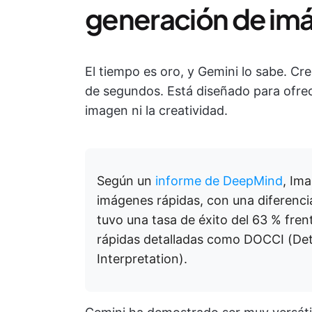
generación de im
El tiempo es oro, y Gemini lo sabe. Cr
de segundos. Está diseñado para ofrec
imagen ni la creatividad.
Según un
informe de DeepMind
, Im
imágenes rápidas, con una diferenci
tuvo una tasa de éxito del 63 % fre
rápidas detalladas como DOCCI (Det
Interpretation).