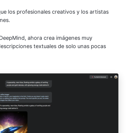
e los profesionales creativos y los artistas
nes.
le DeepMind, ahora crea imágenes muy
 descripciones textuales de solo unas pocas