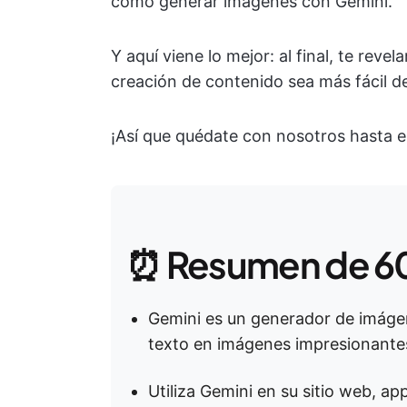
cómo generar imágenes con Gemini.
Y aquí viene lo mejor: al final, te rev
creación de contenido sea más fácil d
¡Así que quédate con nosotros hasta el 
⏰ Resumen de 6
Gemini es un generador de imágen
texto en imágenes impresionante
Utiliza Gemini en su sitio web, a