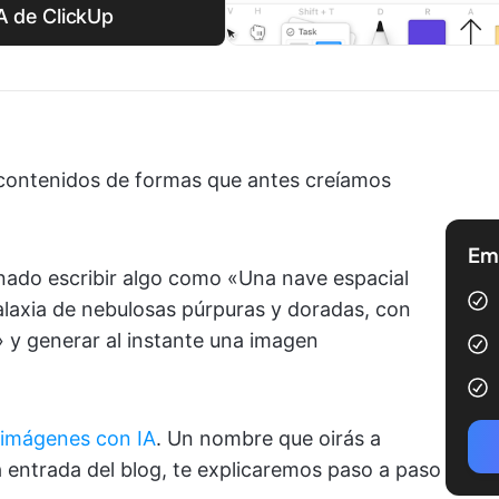
A de ClickUp
 contenidos de formas que antes creíamos
Emp
nado escribir algo como «Una nave espacial
laxia de nebulosas púrpuras y doradas, con
o» y generar al instante una imagen
 imágenes con IA
. Un nombre que oirás a
a entrada del blog, te explicaremos paso a paso