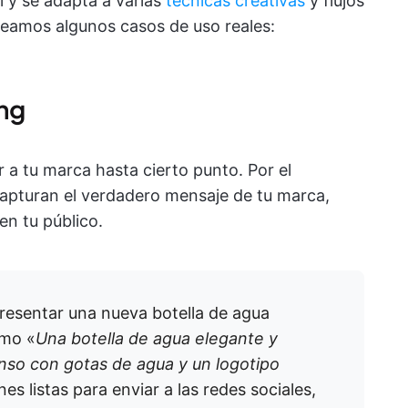
 y se adapta a varias
técnicas creativas
y flujos
 veamos algunos casos de uso reales:
ng
r a tu marca hasta cierto punto. Por el
capturan el verdadero mensaje de tu marca,
n tu público.
resentar una nueva botella de agua
omo «
Una botella de agua elegante y
so con gotas de agua y un logotipo
es listas para enviar a las redes sociales,