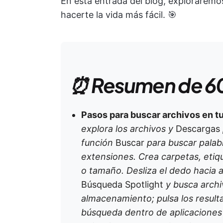
En esta entrada del blog, explorarem
hacerte la vida más fácil. 🎯
⏰ Resumen de 6
Pasos para buscar archivos en t
explora los archivos y
Descargas
función
Buscar
para buscar palab
extensiones. Crea carpetas, eti
o tamaño. Desliza el dedo hacia a
Búsqueda Spotlight
y busca archi
almacenamiento; pulsa los resulta
búsqueda dentro de aplicaciones e