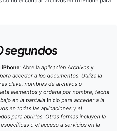
os cómo encontrar archivos en tu iPhone para
0 segundos
u iPhone
: Abre la
aplicación Archivos
y
para acceder a los documentos. Utiliza la
ras clave, nombres de archivos o
queta elementos y ordena por nombre, fecha
bajo en la pantalla
Inicio
para acceder a la
vos en todas las aplicaciones y el
dos para abrirlos. Otras formas incluyen la
specíficas o el acceso a servicios en la