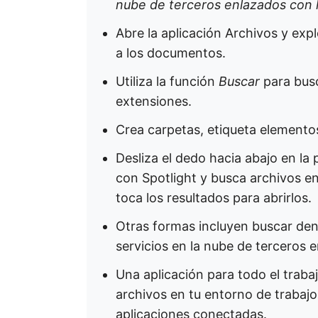
nube de terceros enlazados con 
Abre la aplicación Archivos y exp
a los documentos.
Utiliza la función
Buscar
para bus
extensiones.
Crea carpetas, etiqueta element
Desliza el dedo hacia abajo en la 
con Spotlight y busca archivos en
toca los resultados para abrirlos.
Otras formas incluyen buscar den
servicios en la nube de terceros 
Una aplicación para todo el trab
archivos en tu entorno de trabaj
aplicaciones conectadas.