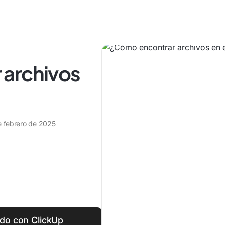
 archivos
e febrero de 2025
ido con ClickUp