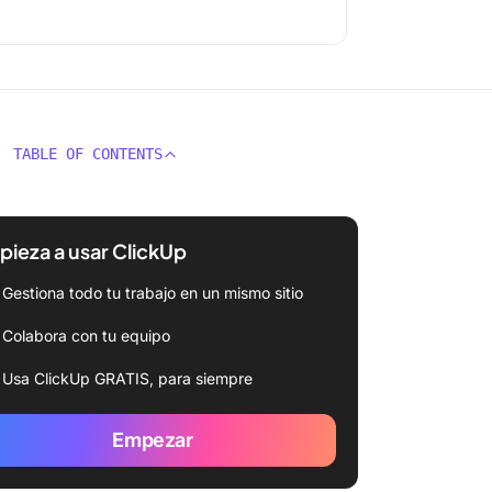
TABLE OF CONTENTS
ieza a usar ClickUp
Gestiona todo tu trabajo en un mismo sitio
Colabora con tu equipo
Usa ClickUp GRATIS, para siempre
Empezar