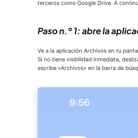
terceros como Google Drive. A continua
Paso n.º 1: abre la aplic
Ve a la aplicación Archivos en tu pantal
Si no tiene visibilidad inmediata, desliz
escribe «Archivos» en la barra de bús