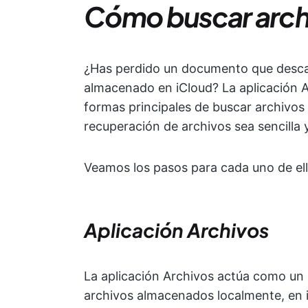
Cómo buscar archi
¿Has perdido un documento que descar
almacenado en iCloud? La aplicación A
formas principales de buscar archivos
recuperación de archivos sea sencilla y
Veamos los pasos para cada uno de ell
Aplicación Archivos
La aplicación Archivos actúa como u
archivos almacenados localmente, en i