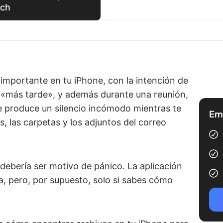
rch
importante en tu iPhone, con la intención de
a «más tarde», y además durante una reunión,
e produce un silencio incómodo mientras te
Emp
s, las carpetas y los adjuntos del correo
debería ser motivo de pánico. La aplicación
a, pero, por supuesto, solo si sabes cómo