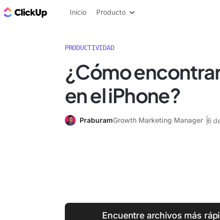
ClickUp Blog
Inicio
Producto
PRODUCTIVIDAD
¿Cómo encontrar
en el iPhone?
Praburam
Growth Marketing Manager
6 d
Encuentre archivos más ráp