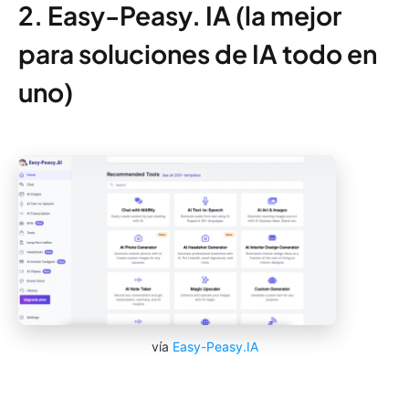
2. Easy-Peasy. IA (la mejor
para soluciones de IA todo en
uno)
vía
Easy-Peasy.IA