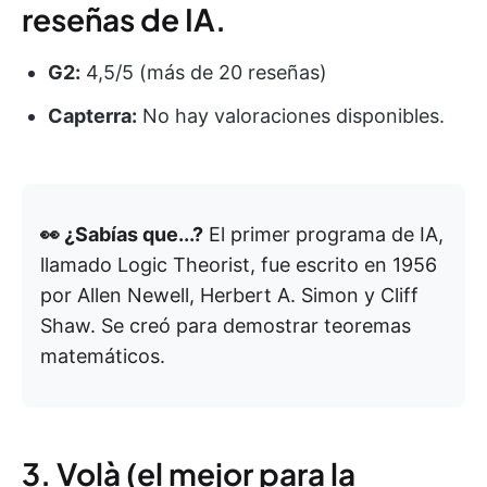
reseñas de IA.
G2:
4,5/5 (más de 20 reseñas)
Capterra:
No hay valoraciones disponibles.
👀 ¿Sabías que...?
El primer programa de IA,
llamado Logic Theorist, fue escrito en 1956
por Allen Newell, Herbert A. Simon y Cliff
Shaw. Se creó para demostrar teoremas
matemáticos.
3. Volà (el mejor para la