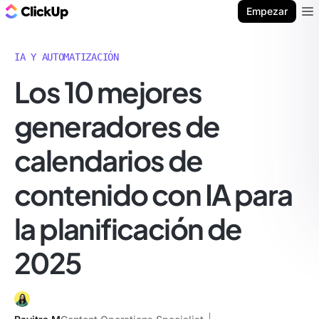
ClickUp Blog
Empezar
Ope
IA Y AUTOMATIZACIÓN
Los 10 mejores
generadores de
calendarios de
contenido con IA para
la planificación de
2025