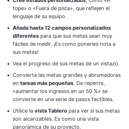
Cree estados personalizados
, como «A
tope» o «Fuera de pista», que reflejen el
lenguaje de su equipo.
Añada hasta 12 campos personalizados
diferentes
para que sus metas sean muy
fáciles de medir. ¡Es como ponerles nota a
sus metas!
Vea el progreso de sus metas de un vistazo.
Convierta las metas grandes y abrumadoras
en
tareas más pequeñas
. De repente,
«aumentar los ingresos en un 50 %» se
convierte en una serie de pasos factibles.
Utilice la
vista Tablero
para ver si sus metas
son alcanzables. Es como una vista
panorámica de su proyecto.