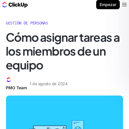
ClickUp Blog
Empezar
Ope
GESTIÓN DE PERSONAS
Cómo asignar tareas a
los miembros de un
equipo
1 de agosto de 2024
PMO Team