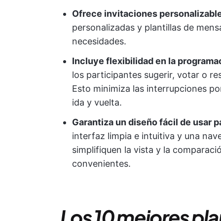
Ofrece invitaciones personalizabl
personalizadas y plantillas de mens
necesidades.
Incluye flexibilidad en la programa
los participantes sugerir, votar o r
Esto minimiza las interrupciones p
ida y vuelta.
Garantiza un diseño fácil de usar p
interfaz limpia e intuitiva y una na
simplifiquen la vista y la comparac
convenientes.
Los 10 mejores pla