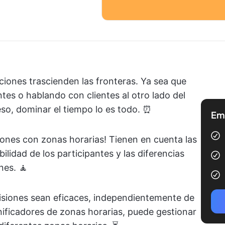
iones trascienden las fronteras. Ya sea que
tes o hablando con clientes al otro lado del
eso, dominar el tiempo lo es todo. ⏰
Emp
iones con zonas horarias! Tienen en cuenta las
ilidad de los participantes y las diferencias
nes. 🧘
evisiones sean eficaces, independientemente de
nificadores de zonas horarias, puede gestionar