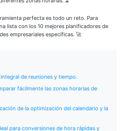
diferentes zonas horarias. ⏳
rramienta perfecta es todo un reto. Para
a lista con los 10 mejores planificadores de
des empresariales específicas. 🚀
 integral de reuniones y tiempo.
omparar fácilmente las zonas horarias de
ización de la optimización del calendario y la
ideal para conversiones de hora rápidas y