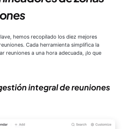
iones
lave, hemos recopilado los diez mejores
reuniones. Cada herramienta simplifica la
r reuniones a una hora adecuada, ¡lo que
 gestión integral de reuniones