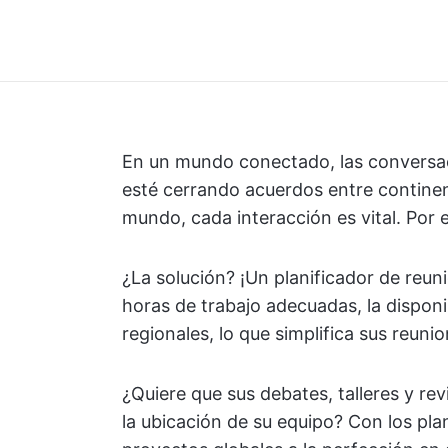
En un mundo conectado, las conversac
esté cerrando acuerdos entre continen
mundo, cada interacción es vital. Por 
¿La solución? ¡Un planificador de reun
horas de trabajo adecuadas, la disponib
regionales, lo que simplifica sus reunio
¿Quiere que sus debates, talleres y r
la ubicación de su equipo? Con los pla