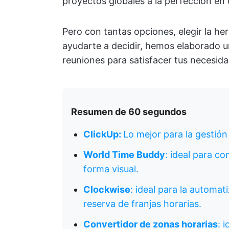
proyectos globales a la perfección en 
Pero con tantas opciones, elegir la he
ayudarte a decidir, hemos elaborado un
reuniones para satisfacer tus necesida
Resumen de 60 segundos
ClickUp:
Lo mejor para la gestión
World Time Buddy
: ideal para c
forma visual.
Clockwise
: ideal para la automat
reserva de franjas horarias.
Convertidor de zonas horarias
: 