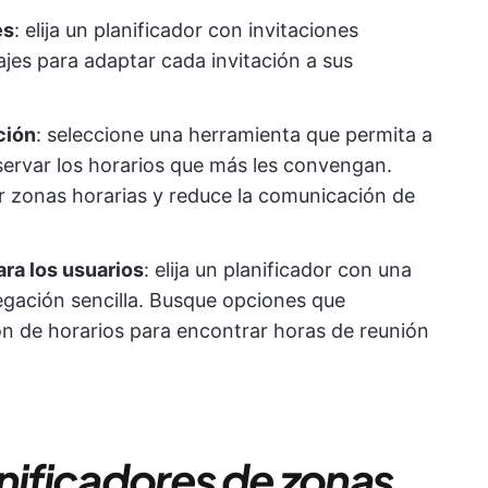
es
: elija un planificador con invitaciones
ajes para adaptar cada invitación a sus
ción
: seleccione una herramienta que permita a
eservar los horarios que más les convengan.
or zonas horarias y reduce la comunicación de
ara los usuarios
: elija un planificador con una
vegación sencilla. Busque opciones que
ión de horarios para encontrar horas de reunión
nificadores de zonas