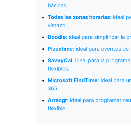
básicas.
Todas las zonas horarias
: ideal 
vistazo.
Doodle
: ideal para simplificar l
Pizzatime
: ideal para eventos de
SavvyCal
: ideal para la program
flexibles.
Microsoft FindTime
: ideal para 
365.
Arrangr
: ideal para programar re
flexible.