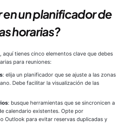
en un planificador de
as horarias?
, aquí tienes cinco elementos clave que debes
arias para reuniones:
as
: elija un planificador que se ajuste a las zonas
ano. Debe facilitar la visualización de las
ios
: busque herramientas que se sincronicen a
de calendario existentes. Opte por
o Outlook para evitar reservas duplicadas y