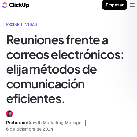
ClickUp Blog
Empezar
Ope
PRODUCTIVIDAD
Reuniones frente a
correos electrónicos:
elija métodos de
comunicación
eficientes.
Praburam
Growth Marketing Manager
6 de diciembre de 2024