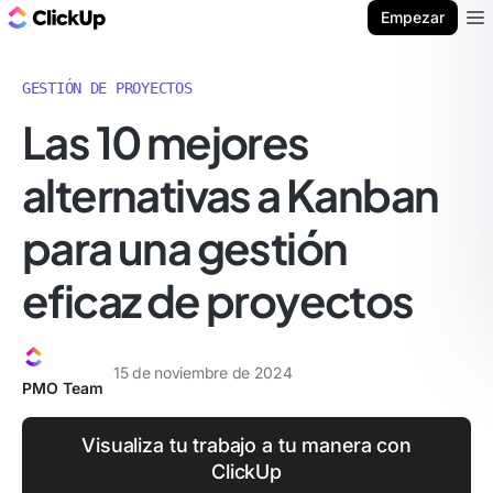
ClickUp Blog
Empezar
Ope
GESTIÓN DE PROYECTOS
Las 10 mejores
alternativas a Kanban
para una gestión
eficaz de proyectos
15 de noviembre de 2024
PMO Team
Visualiza tu trabajo a tu manera con
ClickUp