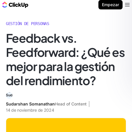
ClickUp Blog
Empezar
Ope
GESTIÓN DE PERSONAS
Feedback vs.
Feedforward: ¿Qué es
mejor para la gestión
del rendimiento?
Sudarshan Somanathan
Head of Content
14 de noviembre de 2024