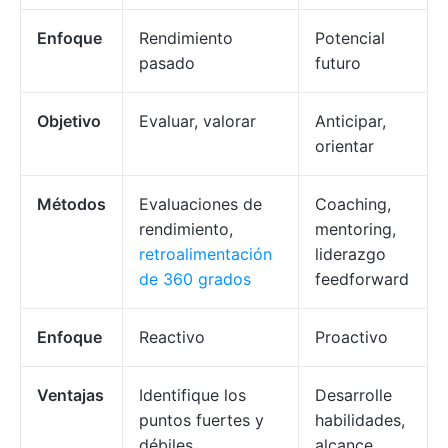
Enfoque
Rendimiento
Potencial
pasado
futuro
Objetivo
Evaluar, valorar
Anticipar,
orientar
Métodos
Evaluaciones de
Coaching,
rendimiento,
mentoring,
retroalimentación
liderazgo
de 360 grados
feedforward
Enfoque
Reactivo
Proactivo
Ventajas
Identifique los
Desarrolle
puntos fuertes y
habilidades,
débiles.
alcance