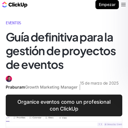
ClickUp Blog
Empezar
Ope
EVENTOS
Guía definitiva para la
gestión de proyectos
de eventos
15 de marzo de 2025
Praburam
Growth Marketing Manager
Organice eventos como un profesional
con ClickUp