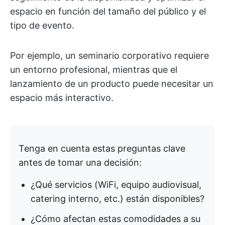
espacio en función del tamaño del público y el
tipo de evento.
Por ejemplo, un seminario corporativo requiere
un entorno profesional, mientras que el
lanzamiento de un producto puede necesitar un
espacio más interactivo.
Tenga en cuenta estas preguntas clave
antes de tomar una decisión:
¿Qué servicios (WiFi, equipo audiovisual,
catering interno, etc.) están disponibles?
¿Cómo afectan estas comodidades a su