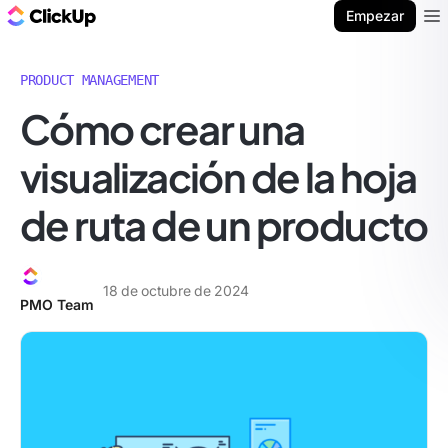
ClickUp Blog
Empezar
Ope
PRODUCT MANAGEMENT
Cómo crear una
visualización de la hoja
de ruta de un producto
18 de octubre de 2024
PMO Team