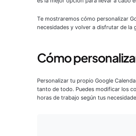
es la mejor opción para llevar a cabo e
Te mostraremos cómo personalizar Goo
necesidades y volver a disfrutar de la 
Cómo personaliza
Personalizar tu propio Google Calend
tanto de todo. Puedes modificar los col
horas de trabajo según tus necesidade