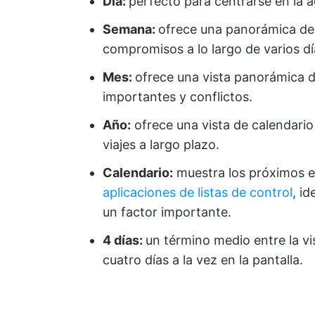
Día:
perfecto para centrarse en la 
Semana:
ofrece una panorámica de 
compromisos a lo largo de varios dí
Mes:
ofrece una vista panorámica de
importantes y conflictos.
Año:
ofrece una vista de calendario 
viajes a largo plazo.
Calendario:
muestra los próximos e
aplicaciones de listas de control
, id
un factor importante.
4 días:
un término medio entre la vi
cuatro días a la vez en la pantalla.