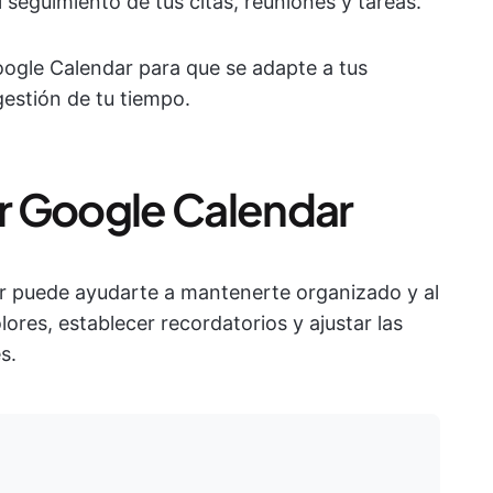
l seguimiento de tus citas, reuniones y tareas.
gle Calendar para que se adapte a tus
gestión de tu tiempo.
r Google Calendar
ar puede ayudarte a mantenerte organizado y al
ores, establecer recordatorios y ajustar las
s.