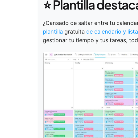
⭐ Plantilla desta
¿Cansado de saltar entre tu calendar
plantilla
gratuita
de calendario y list
gestionar tu tiempo y tus tareas, tod