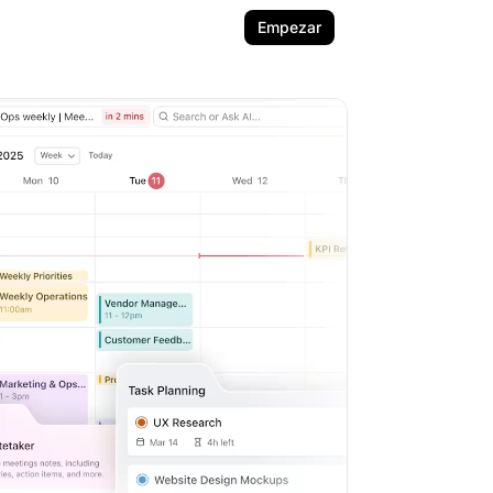
Empezar