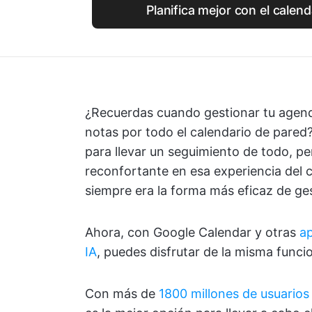
Planifica mejor con el calen
¿Recuerdas cuando gestionar tu agenda
notas por todo el calendario de pared?
para llevar un seguimiento de todo, pe
reconfortante en esa experiencia del 
siempre era la forma más eficaz de ges
Ahora, con Google Calendar y otras
ap
IA
, puedes disfrutar de la misma funcio
Con más de
1800 millones de usuarios