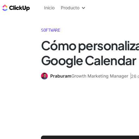
ClickUp Blog
Inicio
Producto
SOFTWARE
Cómo personaliza
Google Calendar
Praburam
Growth Marketing Manager
26 