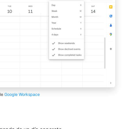
 de
Google Workspace