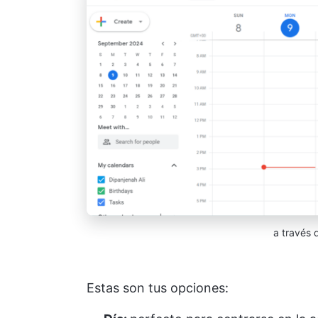
a través
Estas son tus opciones: