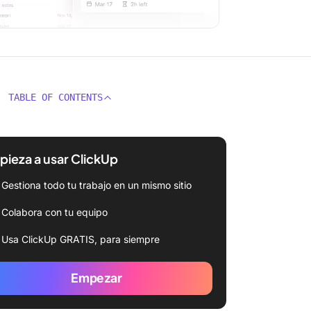
TABLE OF CONTENTS
ieza a usar ClickUp
Gestiona todo tu trabajo en un mismo sitio
Colabora con tu equipo
Usa ClickUp GRATIS, para siempre
Empezar