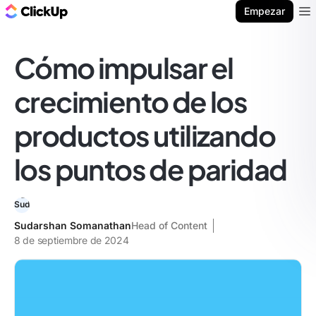
ClickUp Blog
Empezar
Ope
Cómo impulsar el
crecimiento de los
productos utilizando
los puntos de paridad
Sudarshan Somanathan
Head of Content
8 de septiembre de 2024