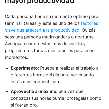
mayor productividad
Cada persona tiene su momento óptimo para
terminar tareas, y este es uno de los
factores
clave que afectan a la productividad
. Quizás
seas una persona madrugadora o nocturna.
Averigua cuándo estás más despierto y
programa tus tareas más difíciles para esos
momentos.
Experimento:
Prueba a realizar el trabajo a
diferentes horas del día para ver cuándo
estás más concentrado.
Aprovecha al máximo:
una vez que
conozcas tus horas punta, protégelas como
si fueran oro.