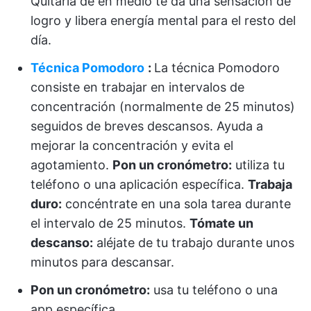
Quitarla de en medio te da una sensación de
logro y libera energía mental para el resto del
día.
Técnica Pomodoro
:
La técnica Pomodoro
consiste en trabajar en intervalos de
concentración (normalmente de 25 minutos)
seguidos de breves descansos. Ayuda a
mejorar la concentración y evita el
agotamiento.
Pon un cronómetro:
utiliza tu
teléfono o una aplicación específica.
Trabaja
duro:
concéntrate en una sola tarea durante
el intervalo de 25 minutos.
Tómate un
descanso:
aléjate de tu trabajo durante unos
minutos para descansar.
Pon un cronómetro:
usa tu teléfono o una
app específica.