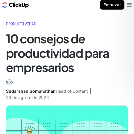
ClickUp Blog
Empezar
Ope
PRODUCTIVIDAD
10 consejos de
productividad para
empresarios
Sudarshan Somanathan
Head of Content
23 de agosto de 2024