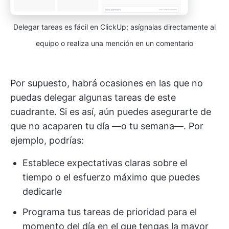
Delegar tareas es fácil en ClickUp; asígnalas directamente al
equipo o realiza una mención en un comentario
Por supuesto, habrá ocasiones en las que no
puedas delegar algunas tareas de este
cuadrante. Si es así, aún puedes asegurarte de
que no acaparen tu día —o tu semana—. Por
ejemplo, podrías:
Establece expectativas claras sobre el
tiempo o el esfuerzo máximo que puedes
dedicarle
Programa tus tareas de prioridad para el
momento del día en el que tengas la mayor