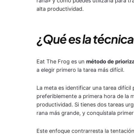
rana» y cómo puedes utilizarla para tr
alta productividad.
¿Qué es la técnic
Eat The Frog es un
método de prioriz
a elegir primero la tarea más difícil.
La meta es identificar una tarea difícil
preferiblemente a primera hora de la ma
productividad. Si tienes dos tareas urg
rana más grande, y conquístala primer
Este enfoque contrarresta la tentació