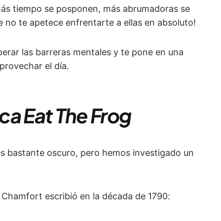
o más tiempo se posponen, más abrumadoras se
e no te apetece enfrentarte a ellas en absoluto!
perar las barreras mentales y te pone en una
provechar el día.
ica Eat The Frog
es bastante oscuro, pero hemos investigado un
s Chamfort escribió en la década de 1790: