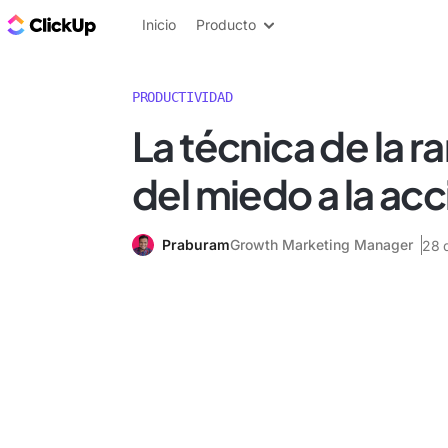
ClickUp Blog
Inicio
Producto
PRODUCTIVIDAD
La técnica de la r
del miedo a la acc
Praburam
Growth Marketing Manager
28 