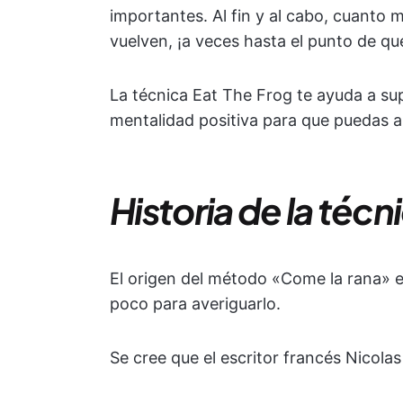
importantes. Al fin y al cabo, cuant
vuelven, ¡a veces hasta el punto de qu
La técnica Eat The Frog te ayuda a su
mentalidad positiva para que puedas a
Historia de la técn
El origen del método «Come la rana» 
poco para averiguarlo.
Se cree que el escritor francés Nicola