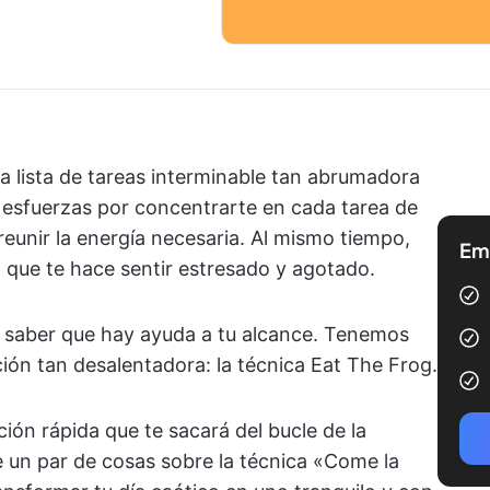
 lista de tareas interminable tan abrumadora
esfuerzas por concentrarte en cada tarea de
reunir la energía necesaria. Al mismo tiempo,
Emp
 que te hace sentir estresado y agotado.
es saber que hay ayuda a tu alcance. Tenemos
ión tan desalentadora: la técnica Eat The Frog.
ión rápida que te sacará del bucle de la
 un par de cosas sobre la técnica «Come la