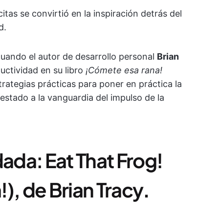
itas se convirtió en la inspiración detrás del
d.
ando el autor de desarrollo personal
Brian
ctividad en su libro
¡Cómete esa rana!
rategias prácticas para poner en práctica la
a estado a la vanguardia del impulso de la
da: Eat That Frog!
), de Brian Tracy
.