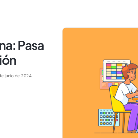
ana: Pasa
ión
de junio de 2024