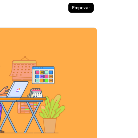
Empezar