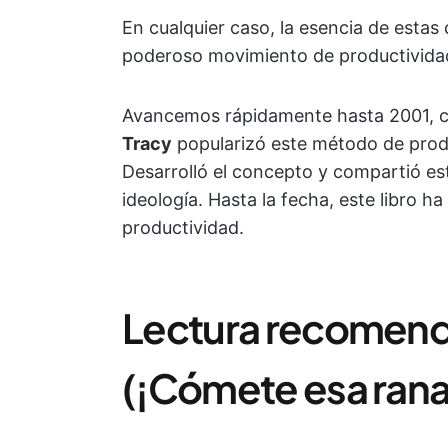
En cualquier caso, la esencia de estas c
poderoso movimiento de productivida
Avancemos rápidamente hasta 2001, cu
Tracy
popularizó este método de produ
Desarrolló el concepto y compartió est
ideología. Hasta la fecha, este libro h
productividad.
Lectura recomenda
(¡Cómete esa rana!