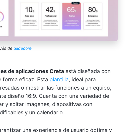
avés de
Slidecore
ones de aplicaciones Creta
está diseñada con
e forma eficaz. Esta
plantilla
, ideal para
eresadas o mostrar las funciones a un equipo,
nte diseño 16:9. Cuenta con una variedad de
r y soltar imágenes, diapositivas con
ificables y un calendario.
arantizar una experiencia de usuario óptima y