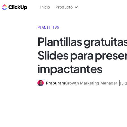
ClickUp Blog
Inicio
Producto
PLANTILLAS
Plantillas gratuit
Slides para pres
impactantes
Praburam
Growth Marketing Manager
15 