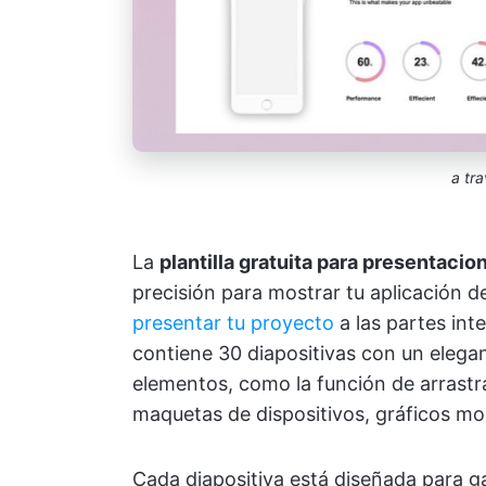
a tr
La
plantilla gratuita para presentaci
precisión para mostrar tu aplicación d
presentar tu proyecto
a las partes int
contiene 30 diapositivas con un elega
elementos, como la función de arrastra
maquetas de dispositivos, gráficos mod
Cada diapositiva está diseñada para g