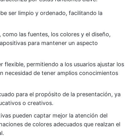
be ser limpio y ordenado, facilitando la
 como las fuentes, los colores y el diseño,
iapositivas para mantener un aspecto
er flexible, permitiendo a los usuarios ajustar los
 sin necesidad de tener amplios conocimientos
uado para el propósito de la presentación, ya
cativos o creativos.
ctivas pueden captar mejor la atención del
inaciones de colores adecuados que realzan el
l.