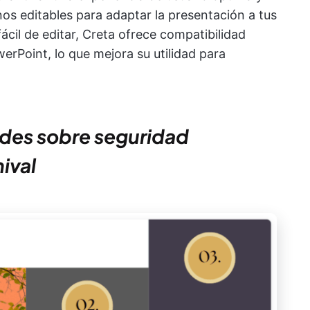
nos editables para adaptar la presentación a tus
cil de editar, Creta ofrece compatibilidad
rPoint, lo que mejora su utilidad para
.
lides sobre seguridad
ival