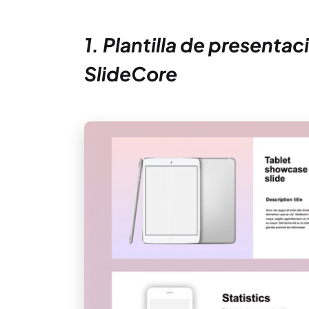
1. Plantilla de presenta
SlideCore