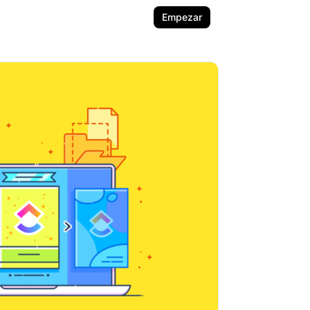
Empezar