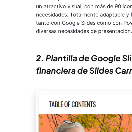
un atractivo visual, con más de 90 ico
necesidades. Totalmente adaptable y fá
tanto con Google Slides como con Powe
diversas necesidades de presentación
2. Plantilla de Google S
financiera de Slides Carn