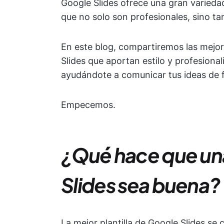
Google Slides ofrece una gran varieda
que no solo son profesionales, sino ta
En este blog, compartiremos las mejore
Slides que aportan estilo y profesiona
ayudándote a comunicar tus ideas de f
Empecemos.
¿Qué hace que una
Slides sea buena?
La mejor plantilla de Google Slides se 