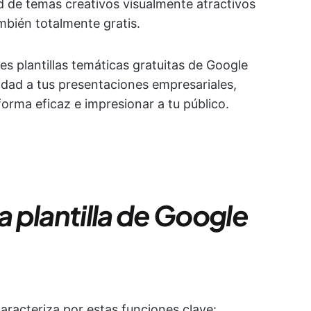
d de temas creativos visualmente atractivos
mbién totalmente gratis.
s plantillas temáticas gratuitas de Google
lidad a tus presentaciones empresariales,
orma eficaz e impresionar a tu público.
 plantilla de Google
caracteriza por estas funciones clave: