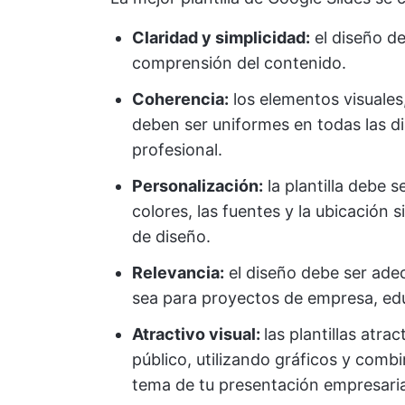
Claridad y simplicidad:
el diseño de
comprensión del contenido.
Coherencia:
los elementos visuales,
deben ser uniformes en todas las d
profesional.
Personalización:
la plantilla debe s
colores, las fuentes y la ubicación
de diseño.
Relevancia:
el diseño debe ser adec
sea para proyectos de empresa, edu
Atractivo visual:
las plantillas atra
público, utilizando gráficos y comb
tema de tu presentación empresaria