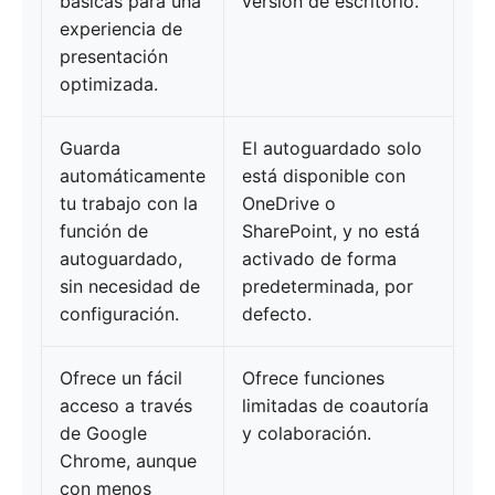
básicas para una
versión de escritorio.
experiencia de
presentación
optimizada.
Guarda
El autoguardado solo
automáticamente
está disponible con
tu trabajo con la
OneDrive o
función de
SharePoint, y no está
autoguardado,
activado de forma
sin necesidad de
predeterminada, por
configuración.
defecto.
Ofrece un fácil
Ofrece funciones
acceso a través
limitadas de coautoría
de Google
y colaboración.
Chrome, aunque
con menos