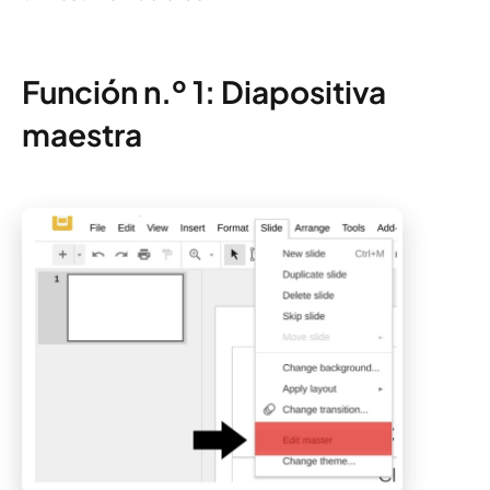
Función n.º 1: Diapositiva
maestra