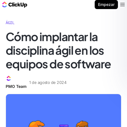
ClickUp Blog
Empezar
Ope
ÁGIL
Cómo implantar la
disciplina ágil en los
equipos de software
1 de agosto de 2024
PMO Team