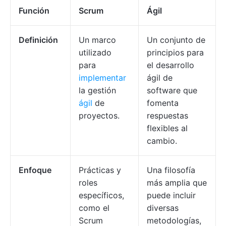
Función
Scrum
Ágil
Definición
Un marco
Un conjunto de
utilizado
principios para
para
el desarrollo
implementar
ágil de
la gestión
software que
ágil
de
fomenta
proyectos.
respuestas
flexibles al
cambio.
Enfoque
Prácticas y
Una filosofía
roles
más amplia que
específicos,
puede incluir
como el
diversas
Scrum
metodologías,