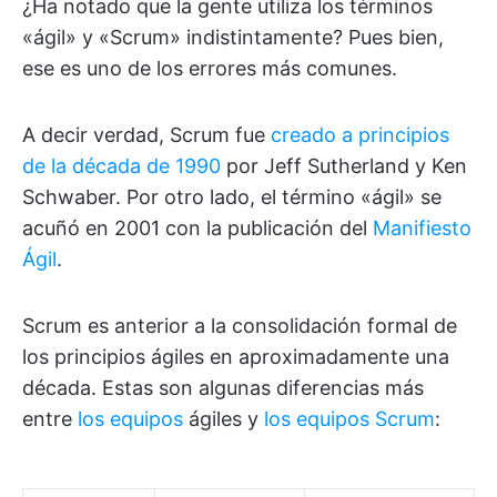
¿Ha notado que la gente utiliza los términos
«ágil» y «Scrum» indistintamente? Pues bien,
ese es uno de los errores más comunes.
A decir verdad, Scrum fue
creado a principios
de la década de 1990
por Jeff Sutherland y Ken
Schwaber. Por otro lado, el término «ágil» se
acuñó en 2001 con la publicación del
Manifiesto
Ágil
.
Scrum es anterior a la consolidación formal de
los principios ágiles en aproximadamente una
década. Estas son algunas diferencias más
entre
los equipos
ágiles y
los equipos Scrum
: