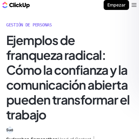
ClickUp Blog
Empezar
Ope
GESTIÓN DE PERSONAS
Ejemplos de
franqueza radical:
Cómo la confianza y la
comunicación abierta
pueden transformar el
trabajo