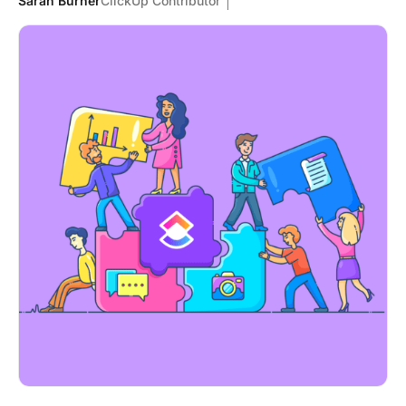
Sarah Burner
ClickUp Contributor