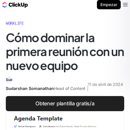
ClickUp Blog
Empezar
Ope
WORKLIFE
Cómo dominar la
primera reunión con un
nuevo equipo
11 de abril de 2024
Sudarshan Somanathan
Head of Content
Obtener plantilla gratis/a