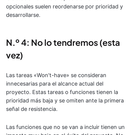
opcionales suelen reordenarse por prioridad y
desarrollarse.
N.º 4: No lo tendremos (esta
vez)
Las tareas «Won't-have» se consideran
innecesarias para el alcance actual del
proyecto. Estas tareas o funciones tienen la
prioridad más baja y se omiten ante la primera
señal de resistencia.
Las funciones que no se van a incluir tienen un