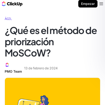
ClickUp Blog
Empezar
Ope
ÁGIL
¿Qué es el método de
priorización
MoSCoW?
13 de febrero de 2024
PMO Team