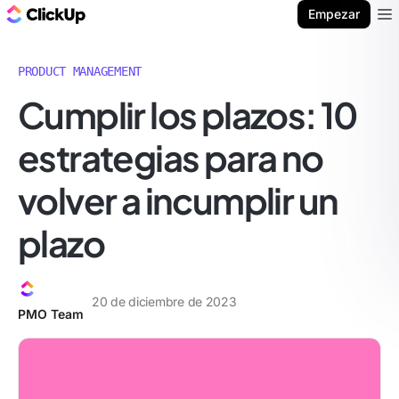
ClickUp Blog
Empezar
Ope
PRODUCT MANAGEMENT
Cumplir los plazos: 10
estrategias para no
volver a incumplir un
plazo
20 de diciembre de 2023
PMO Team