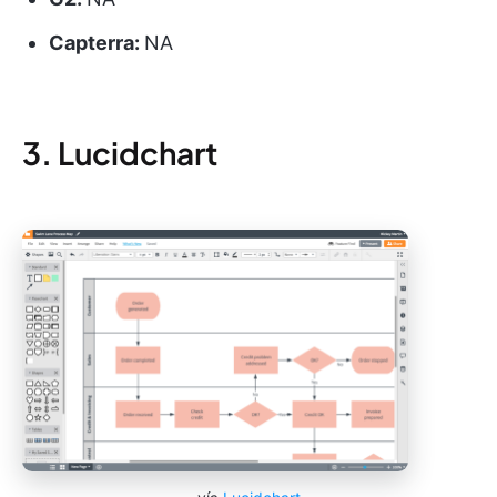
Capterra:
NA
3. Lucidchart