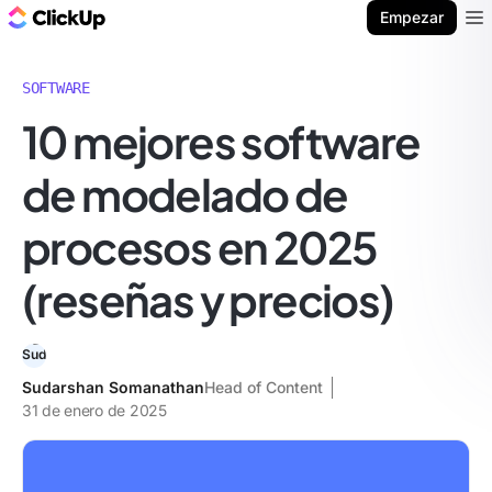
ClickUp Blog
Empezar
Ope
SOFTWARE
10 mejores software
de modelado de
procesos en 2025
(reseñas y precios)
Sudarshan Somanathan
Head of Content
31 de enero de 2025