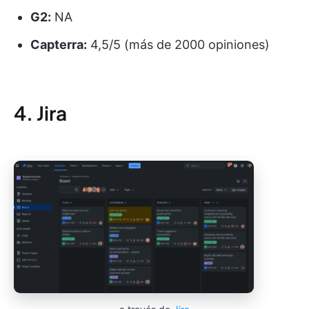
G2:
NA
Capterra:
4,5/5 (más de 2000 opiniones)
4. Jira