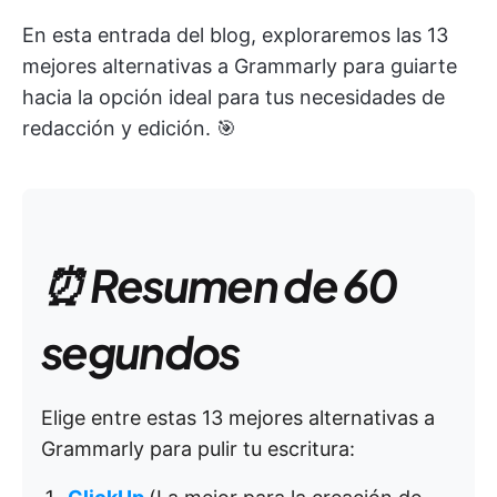
En esta entrada del blog, exploraremos las 13
mejores alternativas a Grammarly para guiarte
hacia la opción ideal para tus necesidades de
redacción y edición. 🎯
⏰ Resumen de 60
segundos
Elige entre estas 13 mejores alternativas a
Grammarly para pulir tu escritura: