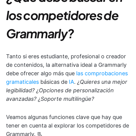
los competidores de
Grammarly?
Tanto si eres estudiante, profesional o creador
de contenidos, la alternativa ideal a Grammarly
debe ofrecer algo más que
las comprobaciones
gramaticales
básicas de
IA
.
¿Quieres una mejor
legibilidad? ¿Opciones de personalización
avanzadas? ¿Soporte multilingüe?
Veamos algunas funciones clave que hay que
tener en cuenta al explorar los competidores de
Grammarly. 📃