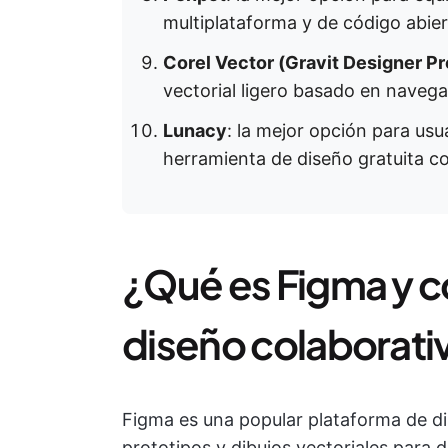
multiplataforma y de código abier
Corel Vector (Gravit Designer Pr
vectorial ligero basado en navega
Lunacy
: la mejor opción para us
herramienta de diseño gratuita c
¿Qué es Figma y c
diseño colaborati
Figma es una popular plataforma de di
prototipos y dibujos vectoriales para 