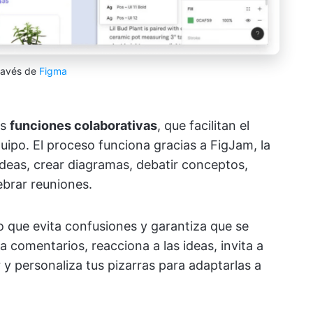
ravés de
Figma
us
funciones colaborativas
, que facilitan el
uipo. El proceso funciona gracias a FigJam, la
deas, crear diagramas, debatir conceptos,
ebrar reuniones.
o que evita confusiones y garantiza que se
comentarios, reacciona a las ideas, invita a
 y personaliza tus pizarras para adaptarlas a