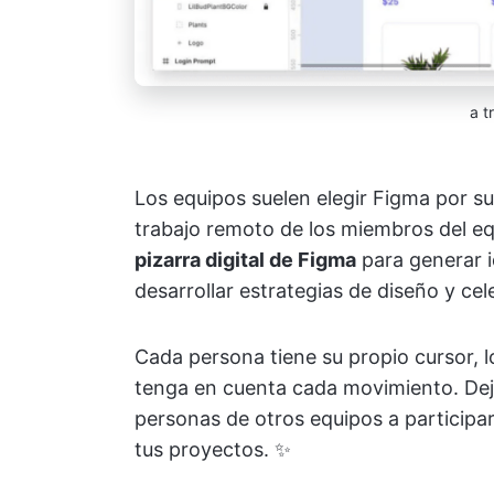
a t
Los equipos suelen elegir Figma por s
trabajo remoto de los miembros del eq
pizarra digital de Figma
para generar i
desarrollar estrategias de diseño y cel
Cada persona tiene su propio cursor, l
tenga en cuenta cada movimiento. Deja 
personas de otros equipos a participar
tus proyectos. ✨