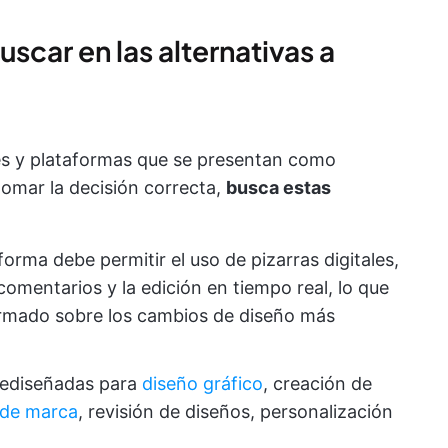
car en las alternativas a
nes y plataformas que se presentan como
tomar la decisión correcta,
busca estas
aforma debe permitir el uso de pizarras digitales,
comentarios y la edición en tiempo real, lo que
ormado sobre los cambios de diseño más
prediseñadas para
diseño gráfico
, creación de
s de marca
, revisión de diseños, personalización