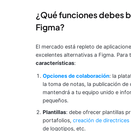
¿Qué funciones debes bus
Figma?
El mercado está repleto de aplicacio
excelentes alternativas a Figma. Para 
características
:
Opciones de colaboración
: la plat
la toma de notas, la publicación de 
mantendrá a tu equipo unido e inf
pequeños.
Plantillas
: debe ofrecer plantillas 
portafolios,
creación de directrice
de logotipos, etc.