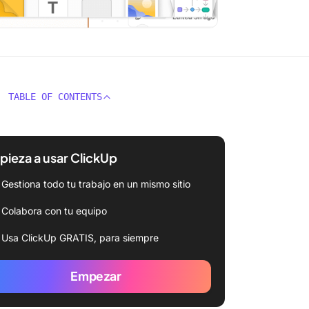
TABLE OF CONTENTS
ieza a usar ClickUp
Gestiona todo tu trabajo en un mismo sitio
Colabora con tu equipo
Usa ClickUp GRATIS, para siempre
Empezar