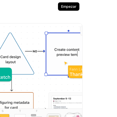
Empezar