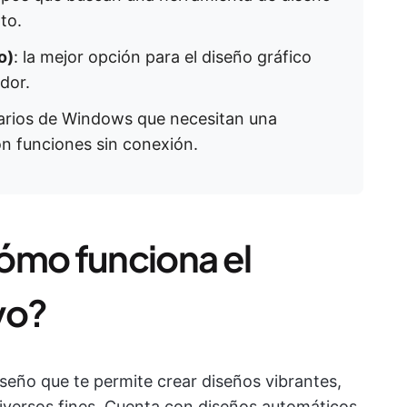
to.
o)
: la mejor opción para el diseño gráfico
dor.
uarios de Windows que necesitan una
on funciones sin conexión.
ómo funciona el
vo?
seño que te permite crear diseños vibrantes,
diversos fines. Cuenta con diseños automáticos,