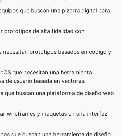
 equipos que buscan una pizarra digital para
r prototipos de alta fidelidad con
ue necesitan prototipos basados en código y
macOS que necesitan una herramienta
es de usuario basada en vectores.
pos que buscan una plataforma de diseño web
rear wireframes y maquetas en una interfaz
uipos que buscan una herramienta de diseño