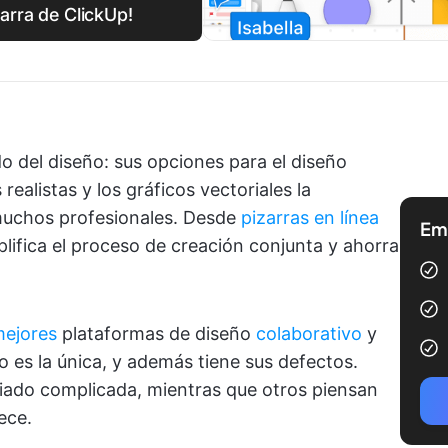
zarra de ClickUp!
o del diseño: sus opciones para el diseño
realistas y los gráficos vectoriales la
 muchos profesionales. Desde
pizarras en línea
Emp
ifica el proceso de creación conjunta y ahorra
ejores
plataformas de diseño
colaborativo
y
 es la única, y además tiene sus defectos.
iado complicada, mientras que otros piensan
ece.