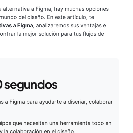
a alternativa a Figma, hay muchas opciones
undo del diseño. En este artículo, te
tivas a Figma
, analizaremos sus ventajas e
trar la mejor solución para tus flujos de
0 segundos
vas a Figma para ayudarte a diseñar, colaborar
quipos que necesitan una herramienta todo en
y la colaboración en el diseño.