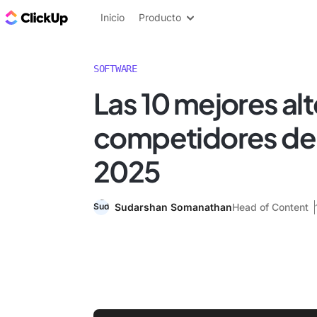
ClickUp Blog
Inicio
Producto
SOFTWARE
Las 10 mejores alt
competidores de
2025
Sudarshan Somanathan
Head of Content