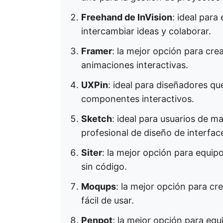
Freehand de InVision
: ideal para
intercambiar ideas y colaborar.
Framer
: la mejor opción para crea
animaciones interactivas.
UXPin
: ideal para diseñadores q
componentes interactivos.
Sketch
: ideal para usuarios de 
profesional de diseño de interfac
Siter
: la mejor opción para equi
sin código.
Moqups
: la mejor opción para c
fácil de usar.
Penpot
: la mejor opción para eq