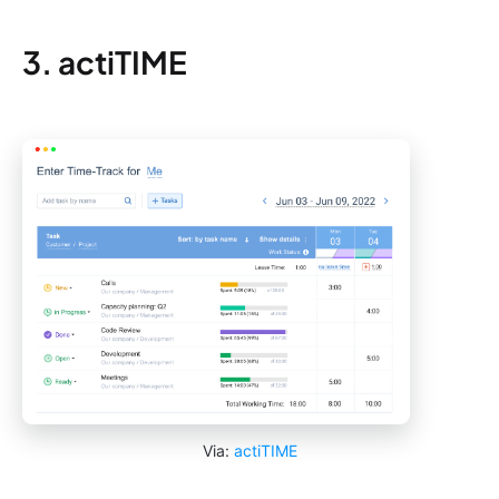
3. actiTIME
Via:
actiTIME