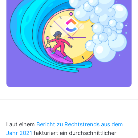
Laut einem
Bericht zu Rechtstrends aus dem
Jahr 2021
fakturiert ein durchschnittlicher