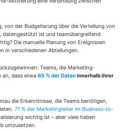
ignis-Aktivierung eine Verbindung zwischen
ng, von der Budgetierung über die Verteilung von
, datengestützt ist und teamübergreifend
chtig? Die manuelle Planung von Ereignissen
en in verschiedenen Abteilungen.
urückzugewinnen: Teams, die Marketing-
n an, dass etwa
65 % der Daten
innerhalb ihrer
genau die Erkenntnisse, die Teams benötigen,
bieten.
71
% der Marketingleiter im Business-to-
lisierung wichtig ist – aber viele haben
ab umzusetzen.