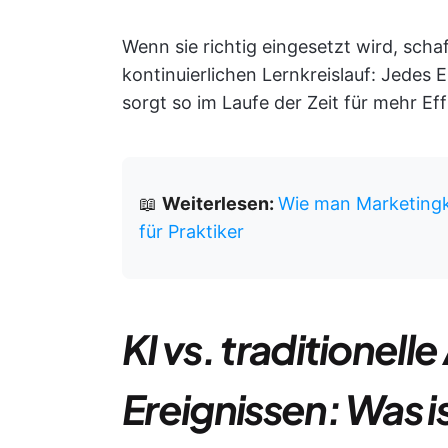
Wenn sie richtig eingesetzt wird, scha
kontinuierlichen Lernkreislauf: Jedes E
sorgt so im Laufe der Zeit für mehr E
📖
Weiterlesen:
Wie man Marketingk
für Praktiker
KI vs. traditionell
Ereignissen: Was i