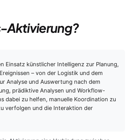
s-Aktivierung?
 Einsatz künstlicher Intelligenz zur Planung,
reignissen – von der Logistik und dem
 zur Analyse und Auswertung nach dem
rung, prädiktive Analysen und Workflow-
s dabei zu helfen, manuelle Koordination zu
zu verfolgen und die Interaktion der