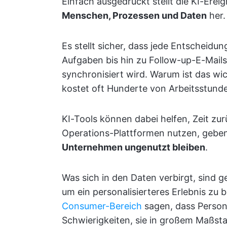
Einfach ausgedrückt stellt die KI-Ere
Menschen, Prozessen und Daten
her.
Es stellt sicher, dass jede Entscheidu
Aufgaben bis hin zu Follow-up-E-Mails
synchronisiert wird. Warum ist das wi
kostet oft Hunderte von Arbeitsstund
KI-Tools können dabei helfen, Zeit z
Operations-Plattformen nutzen, gebe
Unternehmen ungenutzt bleiben
.
Was sich in den Daten verbirgt, sind 
um ein personalisierteres Erlebnis zu 
Consumer-Bereich
sagen, dass Persona
Schwierigkeiten, sie in großem Maßst