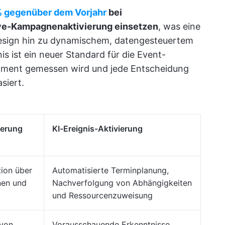
% gegenüber dem Vorjahr
bei
Live-Kampagnenaktivierung einsetzen
, was eine
design hin zu dynamischem, datengesteuertem
s ist ein neuer Standard für die Event-
Moment gemessen wird und jede Entscheidung
siert.
ierung
KI-Ereignis-Aktivierung
tion über
Automatisierte Terminplanung,
nen und
Nachverfolgung von Abhängigkeiten
und Ressourcenzuweisung
 von
Vorausschauende Erkenntnisse