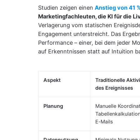
Studien zeigen einen
Anstieg von 41 
Marketingfachleuten, die KI für die 
Verlagerung vom statischen Ereignis
Engagement unterstreicht. Das Ergebni
Performance – einer, bei dem jeder 
auf Erkenntnissen statt auf Intuition ba
Aspekt
Traditionelle Aktiv
des Ereignisses
Planung
Manuelle Koordina
Tabellenkalkulatio
E-Mails
Datennutzung
Minimale Nutzung