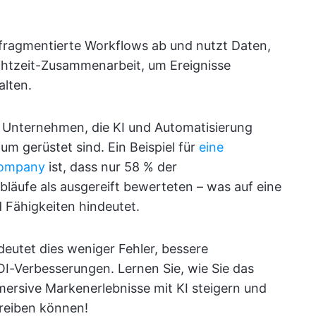
 fragmentierte Workflows ab und nutzt Daten,
htzeit-Zusammenarbeit, um Ereignisse
alten.
 Unternehmen, die KI und Automatisierung
um gerüstet sind. Ein Beispiel für
eine
Company
ist, dass nur 58 % der
läufe als ausgereift bewerteten – was auf eine
Fähigkeiten hindeutet.
utet dies weniger Fehler, bessere
I-Verbesserungen. Lernen Sie, wie Sie das
rsive Markenerlebnisse mit KI steigern und
reiben können!