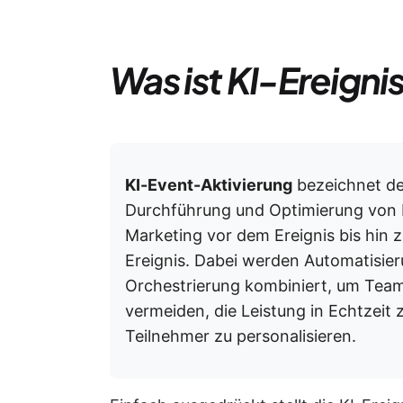
Was ist KI-Ereigni
KI-Event-Aktivierung
bezeichnet den
Durchführung und Optimierung von E
Marketing vor dem Ereignis bis hin
Ereignis. Dabei werden Automatisie
Orchestrierung kombiniert, um Team
vermeiden, die Leistung in Echtzeit 
Teilnehmer zu personalisieren.