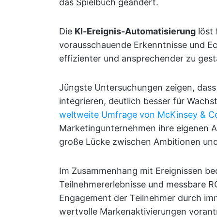
das Spielbuch geändert.
Die
KI-Ereignis-Automatisierung
löst
vorausschauende Erkenntnisse und Ec
effizienter und ansprechender zu gest
Jüngste Untersuchungen zeigen, dass
integrieren, deutlich besser für Wachst
weltweite Umfrage von McKinsey & 
Marketingunternehmen ihre eigenen Ab
große Lücke zwischen Ambitionen und 
Im Zusammenhang mit Ereignissen bede
Teilnehmererlebnisse und messbare RO
Engagement der Teilnehmer durch imme
wertvolle Markenaktivierungen vorant