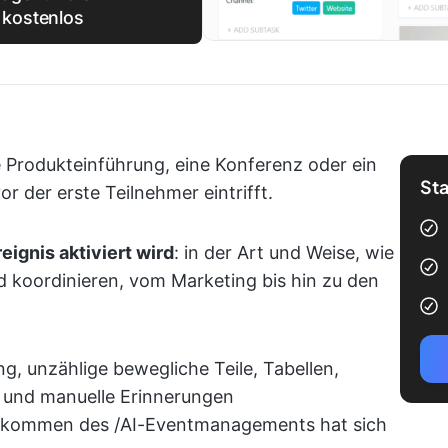
 kostenlos
ne Produkteinführung, eine Konferenz oder ein
Sta
r der erste Teilnehmer eintrifft.
eignis aktiviert wird
: in der Art und Weise, wie
d koordinieren, vom Marketing bis hin zu den
ng, unzählige bewegliche Teile, Tabellen,
n und manuelle Erinnerungen
fkommen des /AI-Eventmanagements
hat sich