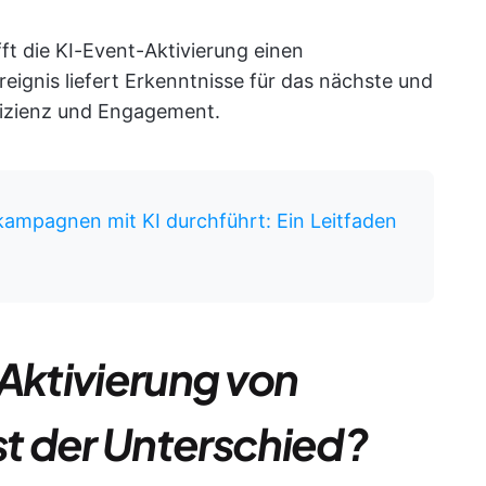
fft die KI-Event-Aktivierung einen
reignis liefert Erkenntnisse für das nächste und
ffizienz und Engagement.
ampagnen mit KI durchführt: Ein Leitfaden
e Aktivierung von
st der Unterschied?