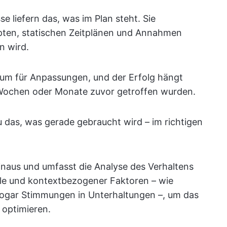
se liefern das, was im Plan steht. Sie
ripten, statischen Zeitplänen und Annahmen
n wird.
raum für Anpassungen, und der Erfolg hängt
Wochen oder Monate zuvor getroffen wurden.
u das, was gerade gebraucht wird – im richtigen
inaus und umfasst die Analyse des Verhaltens
ale und kontextbezogener Faktoren – wie
 sogar Stimmungen in Unterhaltungen –, um das
 optimieren.