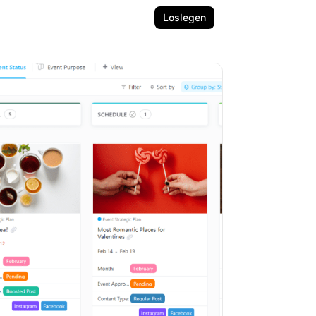
Loslegen