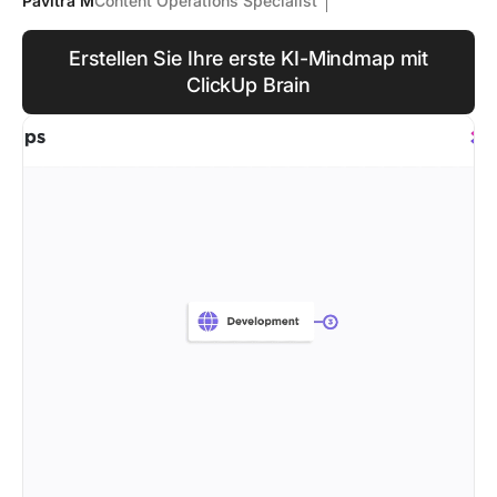
Pavitra M
Content Operations Specialist
Erstellen Sie Ihre erste KI-Mindmap mit
ClickUp Brain