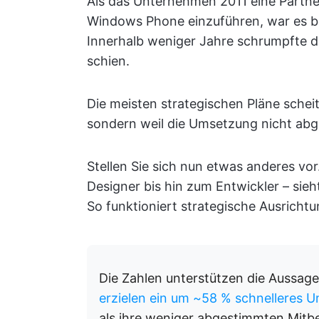
Als das Unternehmen 2011 eine Partne
Windows Phone einzuführen, war es be
Innerhalb weniger Jahre schrumpfte d
schien.
Die meisten strategischen Pläne scheit
sondern weil die Umsetzung nicht abg
Stellen Sie sich nun etwas anderes vo
Designer bis hin zum Entwickler – sieht
So funktioniert strategische Ausrichtu
Die Zahlen unterstützen die Aussa
erzielen ein um ~58 % schnelleres
als ihre weniger abgestimmten Mitb