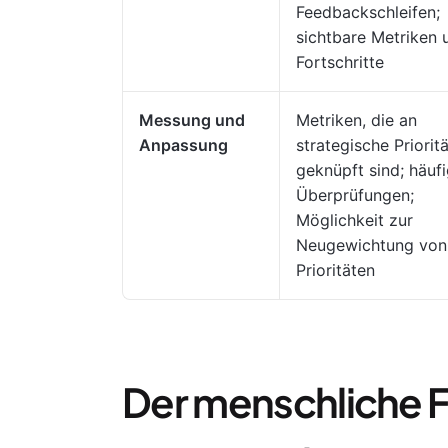
Feedbackschleifen;
sichtbare Metriken 
Fortschritte
Messung und
Metriken, die an
Anpassung
strategische Priorit
geknüpft sind; häuf
Überprüfungen;
Möglichkeit zur
Neugewichtung von
Prioritäten
Der menschliche F