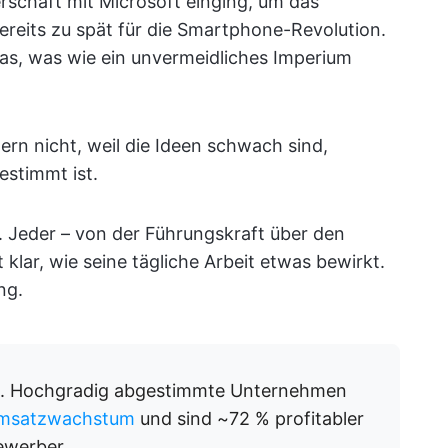
rschaft mit Microsoft einging, um das
reits zu spät für die Smartphone-Revolution.
as, was wie ein unvermeidliches Imperium
ern nicht, weil die Ideen schwach sind,
estimmt ist.
r. Jeder – von der Führungskraft über den
 klar, wie seine tägliche Arbeit etwas bewirkt.
ng.
ge. Hochgradig abgestimmte Unternehmen
 Umsatzwachstum
und sind ~72 % profitabler
ewerber.