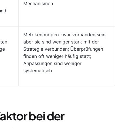
Mechanismen
und
Metriken mögen zwar vorhanden sein,
äten
aber sie sind weniger stark mit der
ige
Strategie verbunden; Überprüfungen
finden oft weniger häufig statt;
Anpassungen sind weniger
systematisch.
aktor bei der