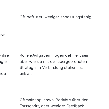
Oft befristet; weniger anpassungsfähig
und
 ihre
Rollen/Aufgaben mögen definiert sein,
egie
aber wie sie mit der übergeordneten
Strategie in Verbindung stehen, ist
nde
unklar.
d
Oftmals top-down; Berichte über den
Fortschritt, aber weniger Feedback-