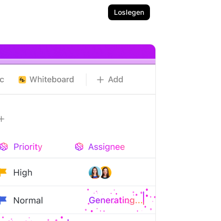
Loslegen