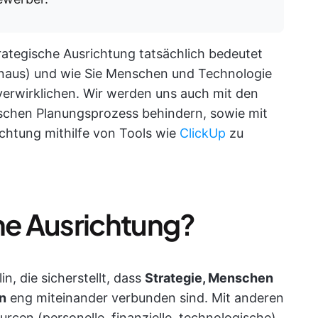
trategische Ausrichtung tatsächlich bedeutet
hinaus) und wie Sie Menschen und Technologie
erwirklichen. Wir werden uns auch mit den
gischen Planungsprozess behindern, sowie mit
chtung mithilfe von Tools wie
ClickUp
zu
che Ausrichtung?
in, die sicherstellt, dass
Strategie, Menschen
n
eng miteinander verbunden sind. Mit anderen
ourcen (personelle, finanzielle, technologische),