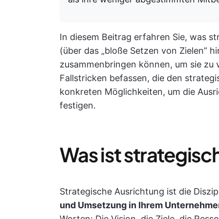
In diesem Beitrag erfahren Sie, was s
(über das „bloße Setzen von Zielen” 
zusammenbringen können, um sie zu v
Fallstricken befassen, die den strate
konkreten Möglichkeiten, um die Ausri
festigen.
Was ist strategis
Strategische Ausrichtung ist die Diszipl
und Umsetzung in Ihrem Unternehme
Worten: Die Vision, die Ziele, die Ress