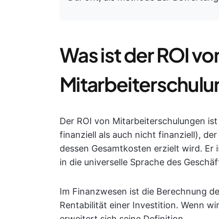
Was ist der ROI vo
Mitarbeiterschul
Der ROI von Mitarbeiterschulungen ist
finanziell als auch nicht finanziell),
dessen Gesamtkosten erzielt wird. Er i
in die universelle Sprache des Geschäf
Im Finanzwesen ist die Berechnung des 
Rentabilität einer Investition. Wenn 
erweitert sich seine Definition.