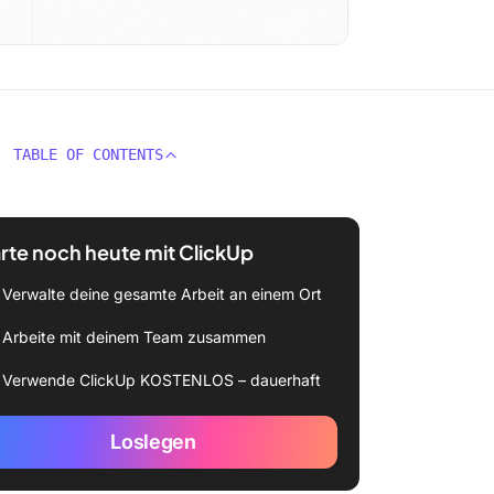
TABLE OF CONTENTS
rte noch heute mit ClickUp
Verwalte deine gesamte Arbeit an einem Ort
Arbeite mit deinem Team zusammen
Verwende ClickUp KOSTENLOS – dauerhaft
Loslegen