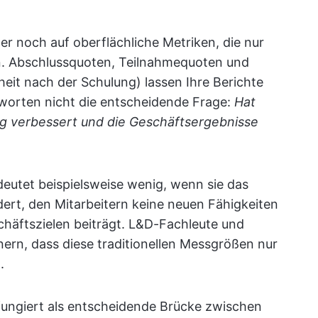
r noch auf oberflächliche Metriken, die nur
n. Abschlussquoten, Teilnahmequoten und
eit nach der Schulung) lassen Ihre Berichte
ntworten nicht die entscheidende Frage:
Hat
ung verbessert und die Geschäftsergebnisse
eutet beispielsweise wenig, wenn sie das
dert, den Mitarbeitern keine neuen Fähigkeiten
schäftszielen beiträgt. L&D-Fachleute und
nern, dass diese traditionellen Messgrößen nur
.
fungiert als entscheidende Brücke zwischen