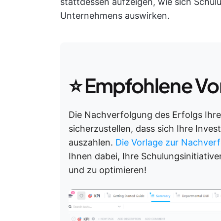
stattdessen aufzeigen, wie sich Schu
Unternehmens auswirken.
⭐
Empfohlene Vo
Die Nachverfolgung des Erfolgs Ihr
sicherzustellen, dass sich Ihre Inves
auszahlen.
Die Vorlage zur Nachver
Ihnen dabei, Ihre Schulungsinitiativ
und zu optimieren!