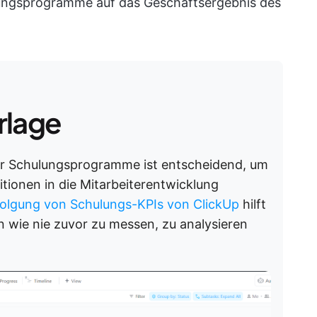
lungsprogramme auf das Geschäftsergebnis des
rlage
er Schulungsprogramme ist entscheidend, um
titionen in die Mitarbeiterentwicklung
folgung von Schulungs-KPIs von ClickUp
hilft
en wie nie zuvor zu messen, zu analysieren