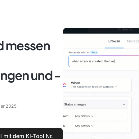
d messen
ungen und -
ber 2025
 mit dem KI-Tool Nr.