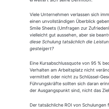
Viele Unternehmen verlassen sich imme
einen unvollständigen Überblick gebe
Smile Sheets (Umfragen zur Zufriedenh
vielleicht gut aussehen, aber sie bea
diese Schulung tatsächlich die Leist
gesteigert?
Eine Kursabschlussquote von 95 % bed
Verhalten am Arbeitsplatz nicht verän
vermittelt oder nicht zu Schlüssel-Ge
Führungskräfte sollten sich daran erin
der Ausgangspunkt sind, nicht das Ziel
Der tatsächliche ROI von Schulungen 