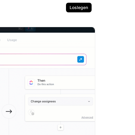
Loslegen