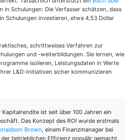
seffekt. Tatsächlich unterstützt ein
Buch über
n in Schulungen: Die Verfasser schätzen, dass
in Schulungen investieren, etwa 4,53 Dollar
praktisches, schrittweises Verfahren zur
hulungen und -weiterbildungen. Sie lernen, wie
programme isolieren, Leistungsdaten in Werte
hrer L&D-Initiativen sicher kommunizieren
Kapitalrendite ist seit über 100 Jahren ein
eschäft. Das Konzept des ROI wurde erstmals
onaldson Brown
, einem Finanzmanager bei
der betrieblichen Effizienz populär gemacht.