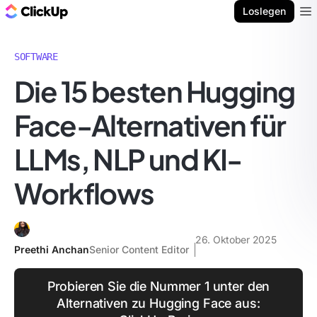
ClickUp Blog
Loslegen
Ope
SOFTWARE
Die 15 besten Hugging
Face-Alternativen für
LLMs, NLP und KI-
Workflows
26. Oktober 2025
Preethi Anchan
Senior Content Editor
Probieren Sie die Nummer 1 unter den
Alternativen zu Hugging Face aus: