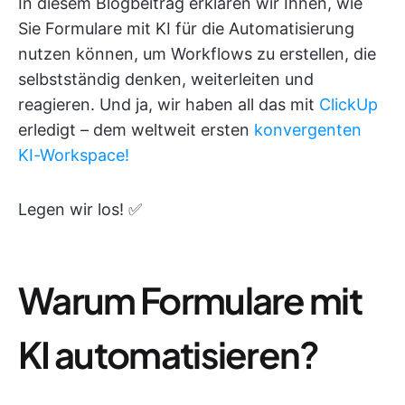
In diesem Blogbeitrag erklären wir Ihnen, wie
Sie Formulare mit KI für die Automatisierung
nutzen können, um Workflows zu erstellen, die
selbstständig denken, weiterleiten und
reagieren. Und ja, wir haben all das mit
ClickUp
erledigt – dem weltweit ersten
konvergenten
KI-Workspace!
Legen wir los! ✅
Warum Formulare mit
KI automatisieren?