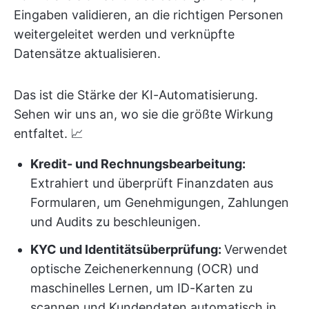
Eingaben validieren, an die richtigen Personen
weitergeleitet werden und verknüpfte
Datensätze aktualisieren.
Das ist die Stärke der KI-Automatisierung.
Sehen wir uns an, wo sie die größte Wirkung
entfaltet. 📈
Kredit- und Rechnungsbearbeitung:
Extrahiert und überprüft Finanzdaten aus
Formularen, um Genehmigungen, Zahlungen
und Audits zu beschleunigen.
KYC und Identitätsüberprüfung:
Verwendet
optische Zeichenerkennung (OCR) und
maschinelles Lernen, um ID-Karten zu
scannen und Kundendaten automatisch in