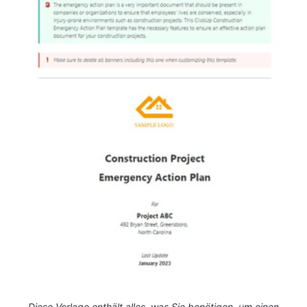
Diese Vorlage enthält alles, was Sie benötigen, um einen