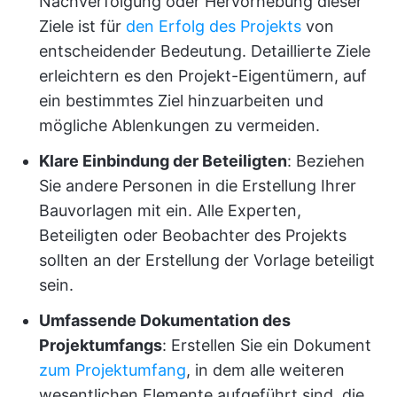
Nachverfolgung oder Hervorhebung dieser
Ziele ist für
den Erfolg des Projekts
von
entscheidender Bedeutung. Detaillierte Ziele
erleichtern es den Projekt-Eigentümern, auf
ein bestimmtes Ziel hinzuarbeiten und
mögliche Ablenkungen zu vermeiden.
Klare Einbindung der Beteiligten
: Beziehen
Sie andere Personen in die Erstellung Ihrer
Bauvorlagen mit ein. Alle Experten,
Beteiligten oder Beobachter des Projekts
sollten an der Erstellung der Vorlage beteiligt
sein.
Umfassende Dokumentation des
Projektumfangs
: Erstellen Sie ein Dokument
zum Projektumfang
, in dem alle weiteren
wesentlichen Elemente aufgeführt sind, die