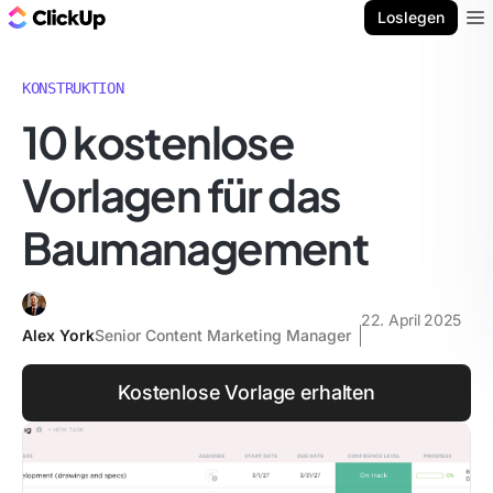
ClickUp Blog
Loslegen
Ope
KONSTRUKTION
10 kostenlose
Vorlagen für das
Baumanagement
22. April 2025
Alex York
Senior Content Marketing Manager
Kostenlose Vorlage erhalten