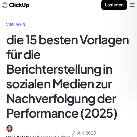
ClickUp Blog
Loslegen
Ope
VORLAGEN
die 15 besten Vorlagen
für die
Berichterstellung in
sozialen Medien zur
Nachverfolgung der
Performance (2025)
7. Juni 2025