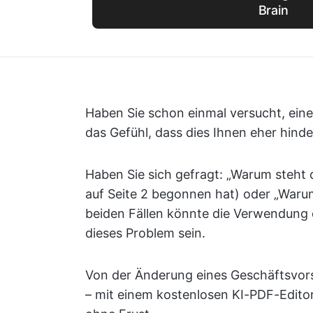
Brain
Haben Sie schon einmal versucht, eine
das Gefühl, dass dies Ihnen eher hinde
Haben Sie sich gefragt: „Warum steht d
auf Seite 2 begonnen hat) oder „Warum
beiden Fällen könnte die Verwendung d
dieses Problem sein.
Von der Änderung eines Geschäftsvors
– mit einem kostenlosen KI-PDF-Editor 