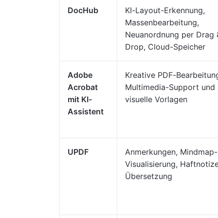
DocHub
KI-Layout-Erkennung,
Massenbearbeitung,
Neuanordnung per Drag 
Drop, Cloud-Speicher
Adobe
Kreative PDF-Bearbeitun
Acrobat
Multimedia-Support und
mit KI-
visuelle Vorlagen
Assistent
UPDF
Anmerkungen, Mindmap-
Visualisierung, Haftnotiz
Übersetzung