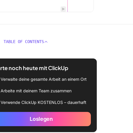
TABLE OF CONTENTS
rte noch heute mit ClickUp
Verwalte deine gesamte Arbeit an einem Ort
Arbeite mit deinem Team zusammen
Verwende ClickUp KOSTENLOS – dauerhaft
Loslegen