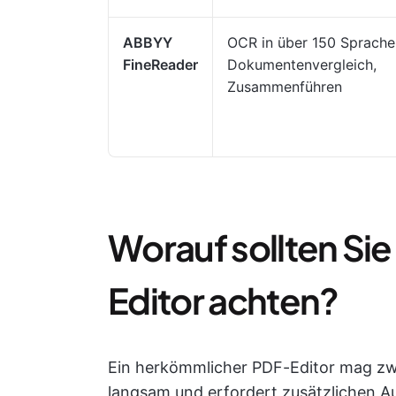
ABBYY
OCR in über 150 Sprache
FineReader
Dokumentenvergleich,
Zusammenführen
Worauf sollten Si
Editor achten?
Ein herkömmlicher PDF-Editor mag zwar
langsam und erfordert zusätzlichen A