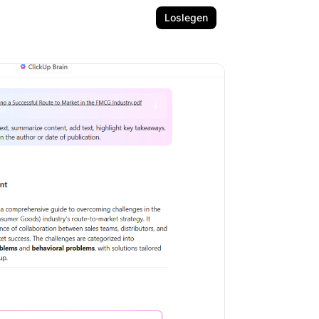
Loslegen