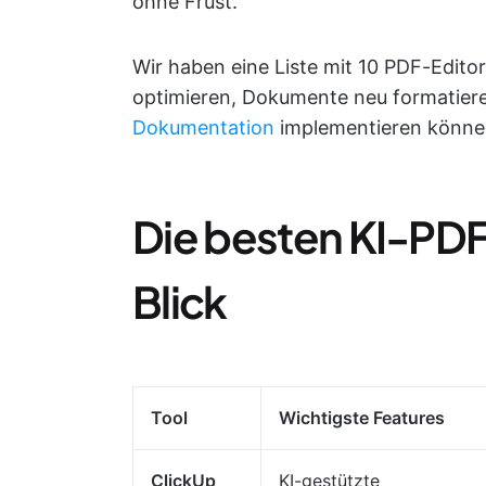
ohne Frust.
Wir haben eine Liste mit 10 PDF-Edito
optimieren, Dokumente neu formatier
Dokumentation
implementieren können
Die besten KI-PDF
Blick
Tool
Wichtigste Features
ClickUp
KI-gestützte