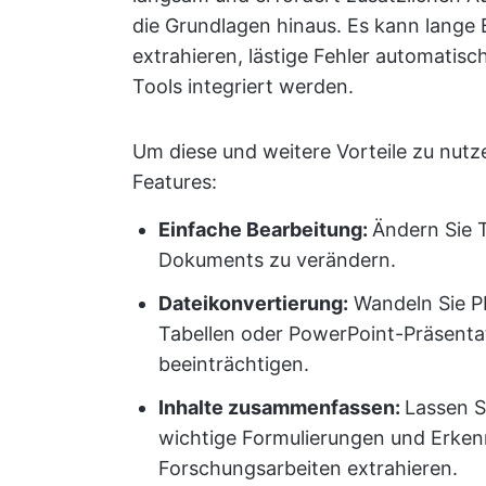
die Grundlagen hinaus. Es kann lange
extrahieren, lästige Fehler automatisc
Tools integriert werden.
Um diese und weitere Vorteile zu nutz
Features:
Einfache Bearbeitung:
Ändern Sie T
Dokuments zu verändern.
Dateikonvertierung:
Wandeln Sie P
Tabellen oder PowerPoint-Präsenta
beeinträchtigen.
Inhalte zusammenfassen:
Lassen 
wichtige Formulierungen und Erkenn
Forschungsarbeiten extrahieren.