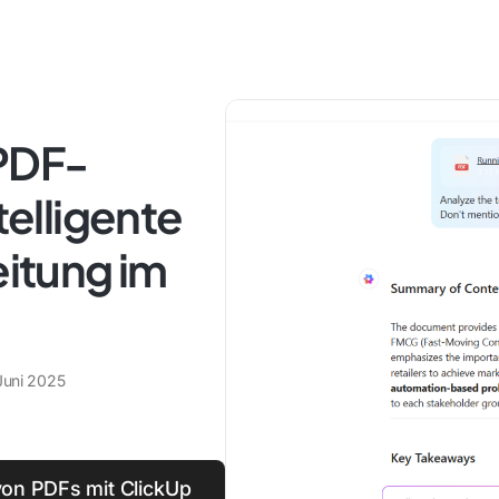
-PDF-
telligente
itung im
Juni 2025
on PDFs mit ClickUp