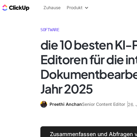
ClickUp Blog
Zuhause
Produkt
SOFTWARE
die 10 besten KI
Editoren für die in
Dokumentbearbe
Jahr 2025
Preethi Anchan
Senior Content Editor
26. 
Zusammenfassen und Abfragen v