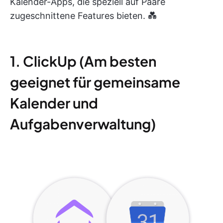
Kalender-Apps, die speziell auf Paare
zugeschnittene Features bieten. 💑
1. ClickUp (Am besten
geeignet für gemeinsame
Kalender und
Aufgabenverwaltung)