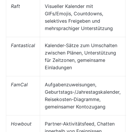
Raft
Visueller Kalender mit
GIFs/Emojis, Countdowns,
selektives Freigeben und
mehrsprachiger Unterstützung
Fantastical
Kalender-Sätze zum Umschalten
zwischen Plänen, Unterstützung
für Zeitzonen, gemeinsame
Einladungen
FamCal
Aufgabenzuweisungen,
Geburtstags-/Jahrestagskalender,
Reisekosten-Diagramme,
gemeinsamer Kontozugang
Howbout
Partner-Aktivitätsfeed, Chatten
innerhalb von Ereignissen,