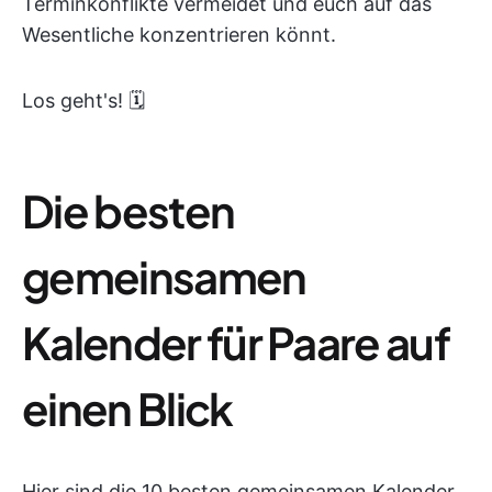
Terminkonflikte vermeidet und euch auf das
Wesentliche konzentrieren könnt.
Los geht's! 🗓️
Die besten
gemeinsamen
Kalender für Paare auf
einen Blick
Hier sind die 10 besten gemeinsamen Kalender