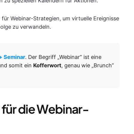
in zu speziellen Kalendern für Aktionen.
 für Webinar-Strategien, um virtuelle Ereignisse
folge zu verwandeln.
+ Seminar
. Der Begriff „Webinar” ist eine
und somit ein
Kofferwort
, genau wie „Brunch”
 für die Webinar-