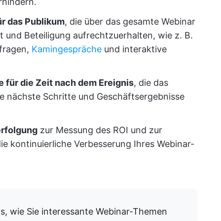
rhindern.
ür das Publikum
, die über das gesamte Webinar
t und Beteiligung aufrechtzuerhalten, wie z. B.
fragen,
Kamingespräche
und interaktive
 für die Zeit nach dem Ereignis
, die das
te nächste Schritte und Geschäftsergebnisse
rfolgung
zur Messung des ROI und zur
e kontinuierliche Verbesserung Ihres Webinar-
ps, wie Sie interessante Webinar-Themen