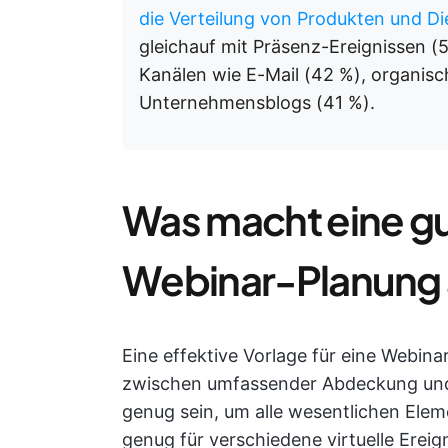
die Verteilung von Produkten und Di
gleichauf mit Präsenz-Ereignissen (5
Kanälen wie E-Mail (42 %), organis
Unternehmensblogs (41 %).
Was macht eine gut
Webinar-Planung
Eine effektive Vorlage für eine Webina
zwischen umfassender Abdeckung und Be
genug sein, um alle wesentlichen Eleme
genug für verschiedene virtuelle Ereign