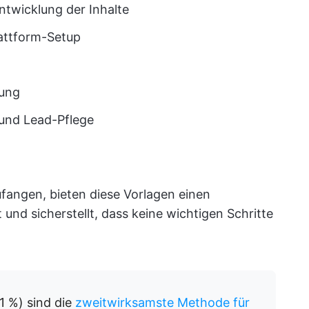
twicklung der Inhalte
attform-Setup
tung
und Lead-Pflege
ufangen, bieten diese Vorlagen einen
 und sicherstellt, dass keine wichtigen Schritte
1 %) sind die
zweitwirksamste Methode für