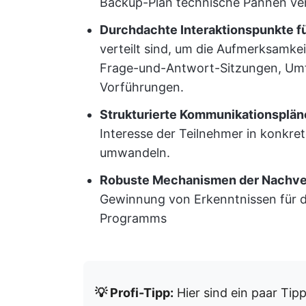
Backup-Plan technische Pannen ve
Durchdachte Interaktionspunkte f
verteilt sind, um die Aufmerksamkei
Frage-und-Antwort-Sitzungen, Um
Vorführungen.
Strukturierte Kommunikationspläne
Interesse der Teilnehmer in konkre
umwandeln.
Robuste Mechanismen der Nachve
Gewinnung von Erkenntnissen für di
Programms
💡 Profi-Tipp:
Hier sind ein paar Tip