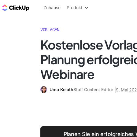
ClickUp Blog
Zuhause
Produkt
VORLAGEN
Kostenlose Vorlag
Planung erfolgrei
Webinare
Uma Kelath
Staff Content Editor
9. Mai 20
Planen Sie ein erfolgreiches