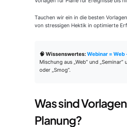
Vorlagen für Pläne für Ereignisse bis h
Tauchen wir ein in die besten Vorlagen
von stressigen Hektik in optimierte Er
🧠 Wissenswertes:
Webinar = Web 
Mischung aus „Web” und „Seminar” 
oder „Smog”.
Was sind Vorlagen
Planung?