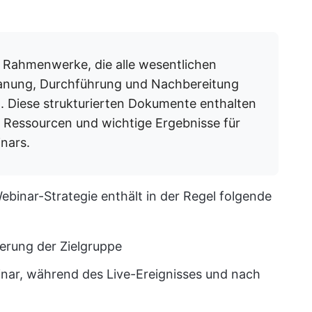
e Rahmenwerke, die alle wesentlichen
Planung, Durchführung und Nachbereitung
ind. Diese strukturierten Dokumente enthalten
n, Ressourcen und wichtige Ergebnisse für
inars.
Webinar-Strategie enthält in der Regel folgende
ierung der Zielgruppe
nar, während des Live-Ereignisses und nach