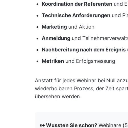
Koordination der Referenten
und En
Technische Anforderungen
und Pl
Marketing
und Aktion
Anmeldung
und Teilnehmerverwal
Nachbereitung nach dem Ereignis
Metriken
und Erfolgsmessung
Anstatt für jedes Webinar bei Null anz
wiederholbaren Prozess, der Zeit spart
übersehen werden.
👀 Wussten Sie schon?
Webinare (5