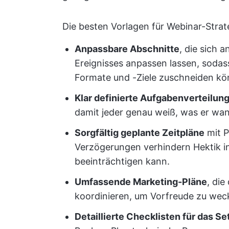
Die besten Vorlagen für Webinar-Stra
Anpassbare Abschnitte
, die sich 
Ereignisses anpassen lassen, sodas
Formate und -Ziele zuschneiden kö
Klar definierte Aufgabenverteilun
damit jeder genau weiß, was er wan
Sorgfältig geplante Zeitpläne
mit P
Verzögerungen verhindern Hektik in 
beeinträchtigen kann.
Umfassende Marketing-Pläne
, die
koordinieren, um Vorfreude zu wec
Detaillierte Checklisten für das Se