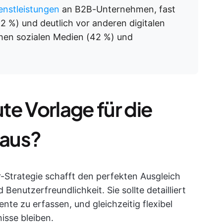
enstleistungen
an B2B-Unternehmen, fast
2 %) und deutlich vor anderen digitalen
chen sozialen Medien (42 %) und
e Vorlage für die
 aus?
r-Strategie schafft den perfekten Ausgleich
nutzerfreundlichkeit. Sie sollte detailliert
nte zu erfassen, und gleichzeitig flexibel
isse bleiben.