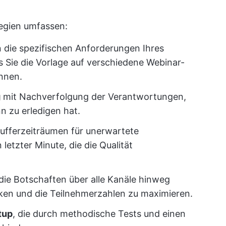
tegien umfassen:
an die spezifischen Anforderungen Ihres
s Sie die Vorlage auf verschiedene Webinar-
nnen.
g
mit Nachverfolgung der Verantwortungen,
n zu erledigen hat.
ufferzeiträumen für unerwartete
letzter Minute, die die Qualität
 die Botschaften über alle Kanäle hinweg
ken und die Teilnehmerzahlen zu maximieren.
tup
, die durch methodische Tests und einen