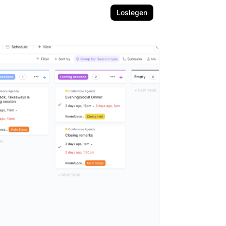
Loslegen