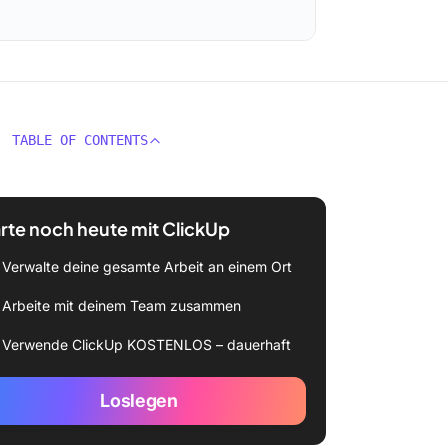
TABLE OF CONTENTS
rte noch heute mit ClickUp
Verwalte deine gesamte Arbeit an einem Ort
Arbeite mit deinem Team zusammen
Verwende ClickUp KOSTENLOS – dauerhaft
Loslegen