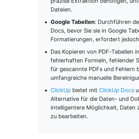
präzise Extraktion benötigen, unt
Dateien.
Google Tabellen
: Durchführen d
Docs, bevor Sie sie in Google Tab
Formatierungen, erfordert jedoch
Das Kopieren von PDF-Tabellen in
fehlerhaften Formeln, fehlender 
für gescannte PDFs und Fehlern b
umfangreiche manuelle Bereinigun
ClickUp
bietet mit
ClickUp Docs
u
Alternative für die Daten- und 
intelligentere Möglichkeit, Date
zu bearbeiten.