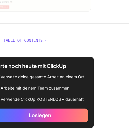
TABLE OF CONTENTS
rte noch heute mit ClickUp
Verwalte deine gesamte Arbeit an einem Ort
Arbeite mit deinem Team zusammen
Verwende ClickUp KOSTENLOS – dauerhaft
Loslegen