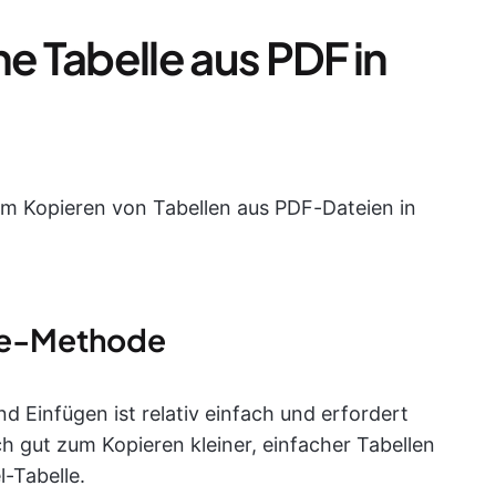
ne Tabelle aus PDF in
um Kopieren von Tabellen aus PDF-Dateien in
üge-Methode
Einfügen ist relativ einfach und erfordert
ich gut zum Kopieren kleiner, einfacher Tabellen
-Tabelle.