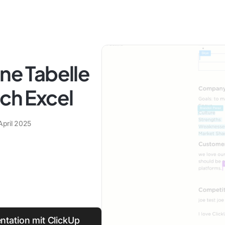
ine Tabelle
ach Excel
April 2025
tation mit ClickUp