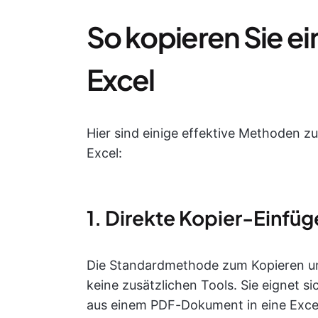
So kopieren Sie ei
Excel
Hier sind einige effektive Methoden z
Excel:
1. Direkte Kopier-Einf
Die Standardmethode zum Kopieren und 
keine zusätzlichen Tools. Sie eignet s
aus einem PDF-Dokument in eine Excel