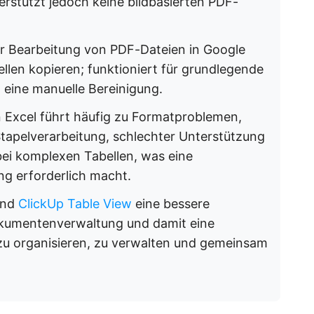
erstützt jedoch keine bildbasierten PDF-
er Bearbeitung von PDF-Dateien in Google
ellen kopieren; funktioniert für grundlegende
 eine manuelle Bereinigung.
 Excel führt häufig zu Formatproblemen,
Stapelverarbeitung, schlechter Unterstützung
ei komplexen Tabellen, was eine
g erforderlich macht.
nd
ClickUp Table View
eine bessere
Dokumentenverwaltung und damit eine
n zu organisieren, zu verwalten und gemeinsam