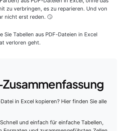
 Farben) aus PDF-Dateien in Excel, ohne das
t zu verbringen, es zu reparieren. Und von
 nicht erst reden. 🙄
e Sie Tabellen aus PDF-Dateien in Excel
t verloren geht.
-Zusammenfassung
atei in Excel kopieren? Hier finden Sie alle
 Schnell und einfach für einfache Tabellen,
en Formaten und zusammengeführten Zellen.