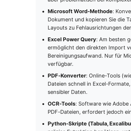
Microsoft Word-Methode
: Konve
Dokument und kopieren Sie die T
Layouts zu Fehlausrichtungen d
Excel Power Query
: Am besten g
ermöglicht den direkten Import v
Bereinigungsaufwand. Nur für Mi
verfügbar.
PDF-Konverter
: Online-Tools (w
Dateien schnell in Excel-Formate,
sensibler Daten.
OCR-Tools
: Software wie Adobe 
PDF-Dateien, erfordert jedoch ei
Python-Skripte (Tabula, Excalibu