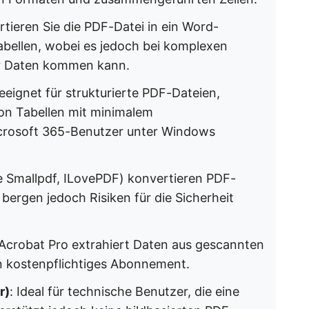
rtieren Sie die PDF-Datei in ein Word-
abellen, wobei es jedoch bei komplexen
er Daten kommen kann.
eeignet für strukturierte PDF-Dateien,
on Tabellen mit minimalem
crosoft 365-Benutzer unter Windows
ie Smallpdf, ILovePDF) konvertieren PDF-
 bergen jedoch Risiken für die Sicherheit
Acrobat Pro extrahiert Daten aus gescannten
n kostenpflichtiges Abonnement.
r)
: Ideal für technische Benutzer, die eine