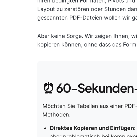
ihren bedingten Formaten, Pivots und
Layout zu zerstören oder Stunden dami
gescannten PDF-Dateien wollen wir gar
Aber keine Sorge. Wir zeigen Ihnen, wi
kopieren können, ohne dass das Forma
⏰ 60-Sekunden
Möchten Sie Tabellen aus einer PDF-D
Methoden:
Direktes Kopieren und Einfügen
:
aber problematisch bei komplex