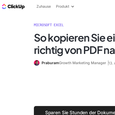
ClickUp Blog
Zuhause
Produkt
MICROSOFT EXCEL
So kopieren Sie e
richtig von PDF n
Praburam
Growth Marketing Manager
13. 
Sparen Sie Stunden der Dokumen