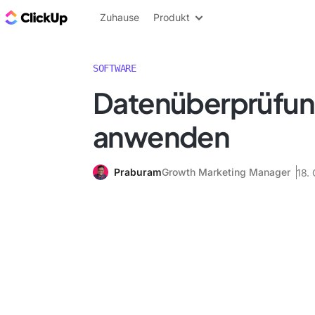
ClickUp Blog
Zuhause
Produkt
SOFTWARE
Datenüberprüfung
anwenden
Praburam
Growth Marketing Manager
18.