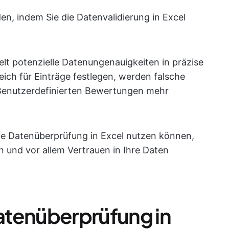
en, indem Sie die Datenvalidierung in Excel
elt potenzielle Datenungenauigkeiten in präzise
eich für Einträge festlegen, werden falsche
 Benutzerdefinierten Bewertungen mehr
 die Datenüberprüfung in Excel nutzen können,
n und vor allem Vertrauen in Ihre Daten
atenüberprüfung in