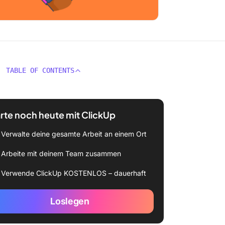
TABLE OF CONTENTS
rte noch heute mit ClickUp
Verwalte deine gesamte Arbeit an einem Ort
Arbeite mit deinem Team zusammen
Verwende ClickUp KOSTENLOS – dauerhaft
Loslegen