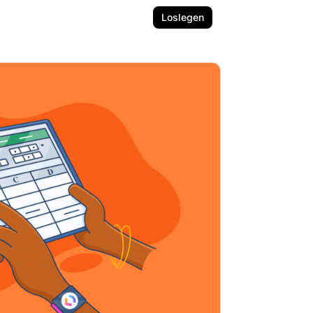
Loslegen